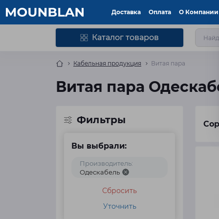
Доставка
Оплата
О Компании
Каталог товаров
Кабельная продукция
Витая пара
Витая пара Одескаб
Фильтры
Сор
Вы выбрали:
Производитель:
Одескабель
Сбросить
Уточнить