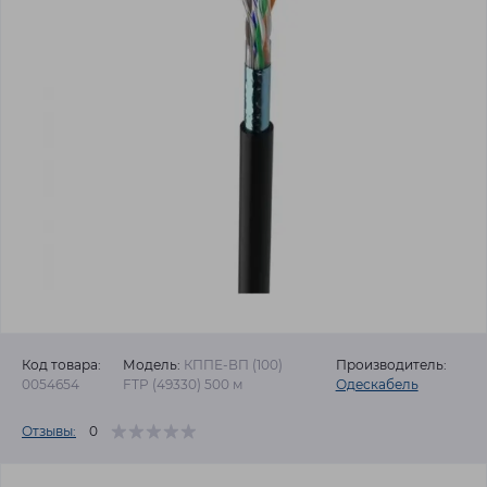
Код товара:
Модель:
КППЕ-ВП (100)
Производитель:
0054654
FTP (49330) 500 м
Одескабель
Отзывы:
0