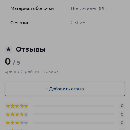
Материал оболочки
Полиэтилен (PE)
Сечение
0.51 мм
Отзывы
0
/ 5
средний рейтинг товара
+ Добавить отзыв
0
0
0