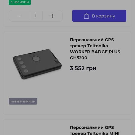
в наличии
В корзину
Персональний GPS
трекер Teltonika
WORKER BADGE PLUS
GH5200
3 552 грн
нет в наличии
Персональний GPS
трекер Teltonika MINI