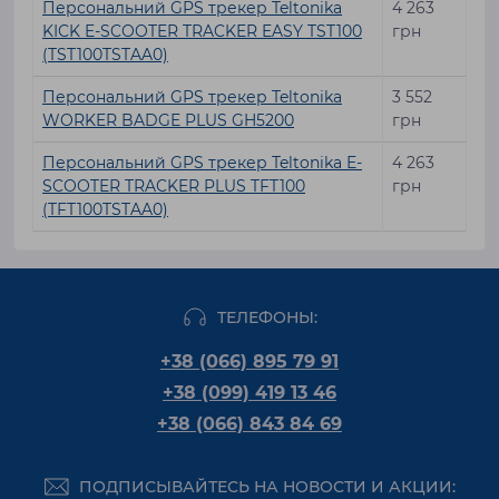
Персональний GPS трекер Teltonika
4 263
KICK E-SCOOTER TRACKER EASY TST100
грн
(TST100TSTAA0)
Персональний GPS трекер Teltonika
3 552
WORKER BADGE PLUS GH5200
грн
Персональний GPS трекер Teltonika E-
4 263
SCOOTER TRACKER PLUS TFT100
грн
(TFT100TSTAA0)
ТЕЛЕФОНЫ:
+38 (066) 895 79 91
+38 (099) 419 13 46
+38 (066) 843 84 69
ПОДПИСЫВАЙТЕСЬ НА НОВОСТИ И АКЦИИ: