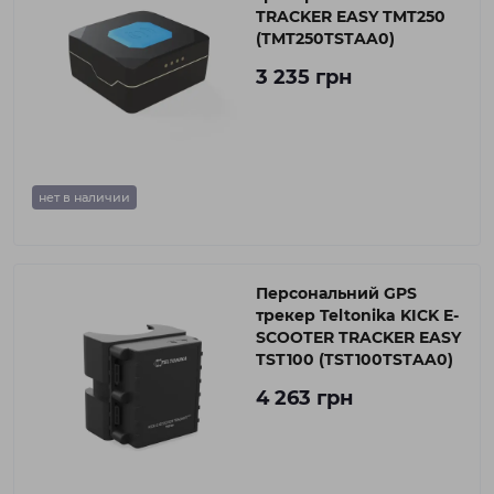
TRACKER EASY TMT250
(TMT250TSTAA0)
3 235 грн
нет в наличии
Персональний GPS
трекер Teltonika KICK E-
SCOOTER TRACKER EASY
TST100 (TST100TSTAA0)
4 263 грн