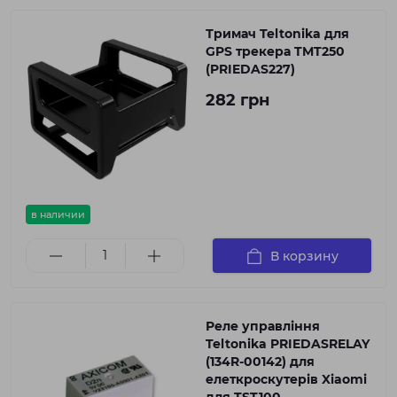
Тримач Teltonika для
GPS трекера TMT250
(PRIEDAS227)
282 грн
в наличии
В корзину
Реле управління
Teltonika PRIEDASRELAY
(134R-00142) для
елеткроскутерів Xiaomi