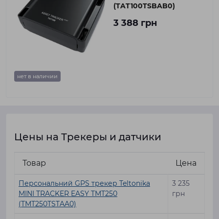
(TAT100TSBAB0)
3 388 грн
нет в наличии
Цены на Трекеры и датчики
Товар
Цена
Персональний GPS трекер Teltonika
3 235
MINI TRACKER EASY TMT250
грн
(TMT250TSTAA0)