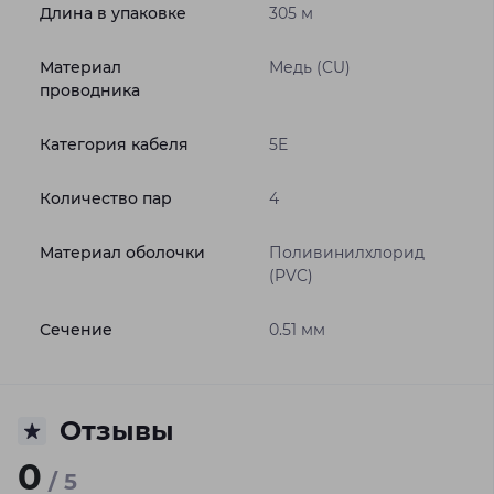
Длина в упаковке
305 м
Материал
Медь (CU)
проводника
Категория кабеля
5E
Количество пар
4
Материал оболочки
Поливинилхлорид
(PVC)
Сечение
0.51 мм
Отзывы
0
/ 5