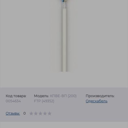
Код товара:
Модель:
КПВЕ-ВП (200)
Производитель:
0054634
FTP (49352)
Одескабель
Отзывы:
0