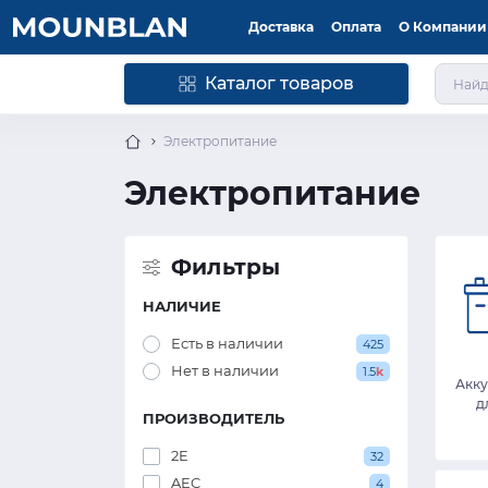
Доставка
Оплата
О Компании
Каталог товаров
Электропитание
Электропитание
Фильтры
НАЛИЧИЕ
Есть в наличии
425
Нет в наличии
1.5
k
Акк
д
ПРОИЗВОДИТЕЛЬ
2E
32
AEC
4