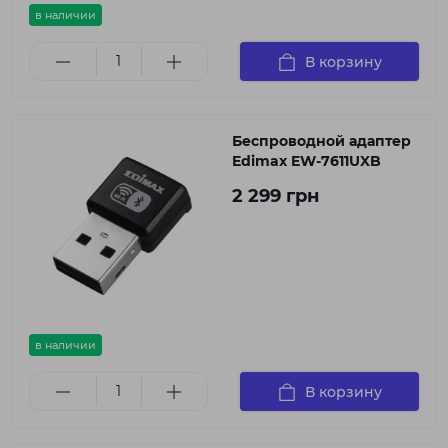
в наличии
В корзину
Беспроводной адаптер
Edimax EW-7611UXB
2 299 грн
в наличии
В корзину