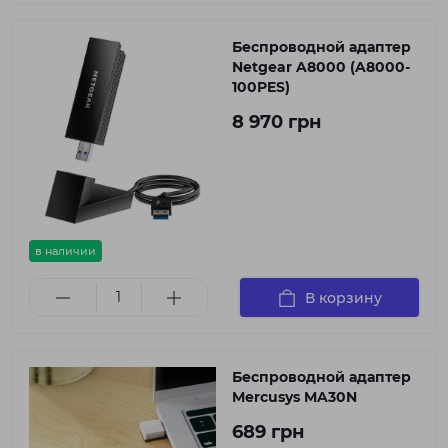
Беспроводной адаптер
Netgear A8000 (A8000-
100PES)
8 970 грн
в наличии
В корзину
Беспроводной адаптер
Mercusys MA30N
689 грн