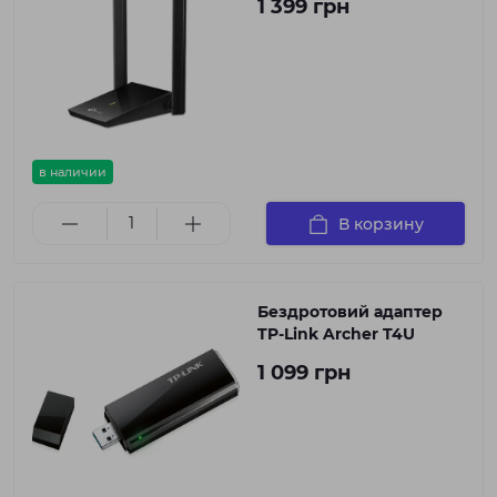
1 399 грн
в наличии
В корзину
Бездротовий адаптер
TP-Link Archer T4U
1 099 грн