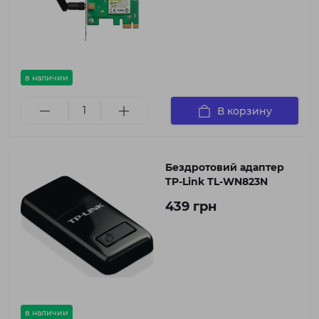
в наличии
В корзину
Бездротовий адаптер
TP-Link TL-WN823N
439 грн
в наличии