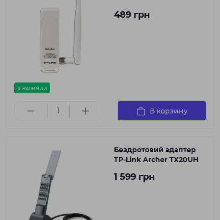
489 грн
в наличии
В корзину
Бездротовий адаптер
TP-Link Archer TX20UH
1 599 грн