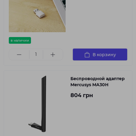
в наличии
В корзину
Беспроводной адаптер
Mercusys MA30H
804 грн