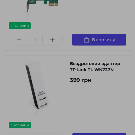
в наличии
В корзину
Бездротовий адаптер
TP-Link TL-WN727N
399 грн
в наличии