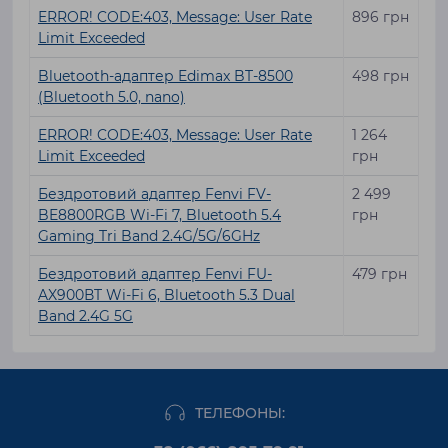
ERROR! CODE:403, Message: User Rate
896 грн
Limit Exceeded
Bluetooth-адаптер Edimax BT-8500
498 грн
(Bluetooth 5.0, nano)
ERROR! CODE:403, Message: User Rate
1 264
Limit Exceeded
грн
Бездротовий адаптер Fenvi FV-
2 499
BE8800RGB Wi-Fi 7, Bluetooth 5.4
грн
Gaming Tri Band 2.4G/5G/6GHz
Бездротовий адаптер Fenvi FU-
479 грн
AX900ВT Wi-Fi 6, Bluetooth 5.3 Dual
Band 2.4G 5G
ТЕЛЕФОНЫ: