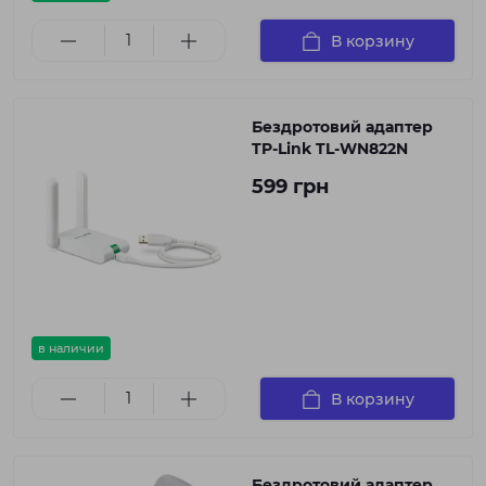
В корзину
Бездротовий адаптер
TP-Link TL-WN822N
599 грн
в наличии
В корзину
Бездротовий адаптер