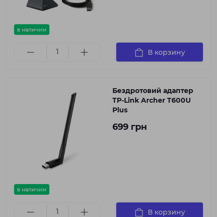
в наличии
В корзину
Бездротовий адаптер
TP-Link Archer T600U
Plus
699 грн
в наличии
В корзину