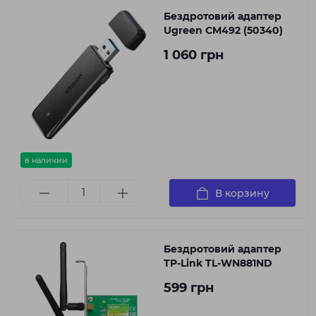
Бездротовий адаптер
Ugreen CM492 (50340)
1 060 грн
в наличии
В корзину
Бездротовий адаптер
TP-Link TL-WN881ND
599 грн