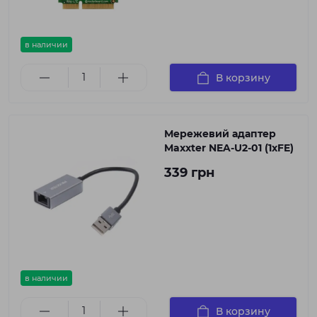
в наличии
В корзину
Мережевий адаптер
Maxxter NEA-U2-01 (1xFE)
339 грн
в наличии
В корзину