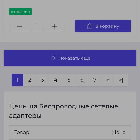
в наличии
В корзину
Показать еще
1
2
3
4
5
6
7
>
>|
Цены на Беспроводные сетевые
адаптеры
Товар
Цена