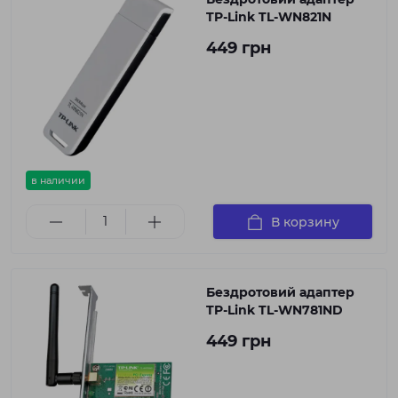
TP-Link TL-WN821N
449 грн
в наличии
В корзину
Бездротовий адаптер
TP-Link TL-WN781ND
449 грн