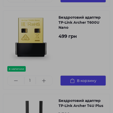
Бездротовий адаптер
TP-Link Archer T600U
Nano
499 грн
в наличии
В корзину
Бездротовий адаптер
TP-Link Archer T4U Plus