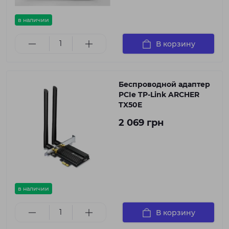
в наличии
В корзину
Беспроводной адаптер
PCIe TP-Link ARCHER
TX50E
2 069 грн
в наличии
В корзину