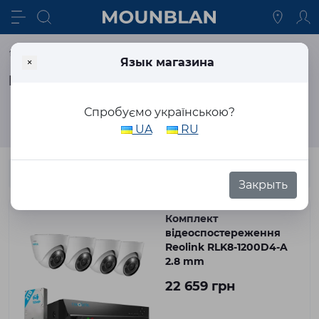
Видеонаблюдение
Комплекты видеонаблюдения
×
Язык магазина
Комплекты для видеонаблюдения
Спробуємо українською?
Фильтр
UA
RU
Закрыть
Комплект
відеоспостереження
Reolink RLK8-1200D4-A
2.8 mm
22 659 грн