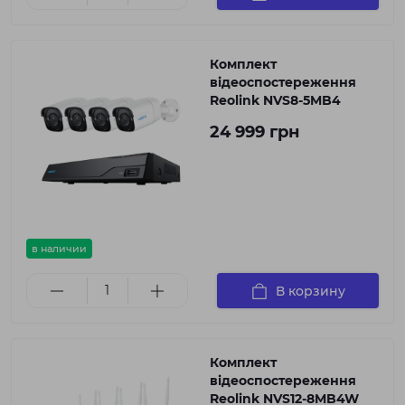
Комплект
відеоспостереження
Reolink NVS8-5MB4
24 999 грн
в наличии
В корзину
Комплект
відеоспостереження
Reolink NVS12-8MB4W