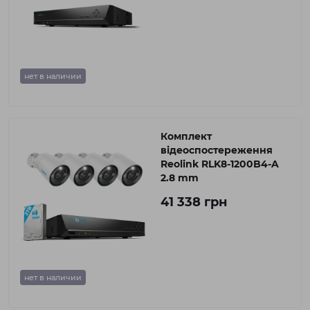
нет в наличии
Комплект
відеоспостереження
Reolink RLK8-1200B4-A
2.8 mm
41 338 грн
нет в наличии