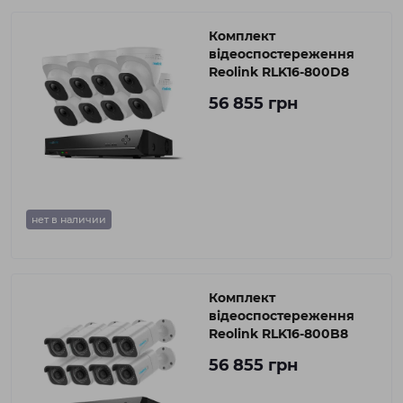
Комплект
відеоспостереження
Reolink RLK16-800D8
56 855 грн
нет в наличии
Комплект
відеоспостереження
Reolink RLK16-800B8
56 855 грн