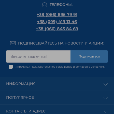
ТЕЛЕФОНЫ:
+38 (066) 895 79 91
+38 (099) 419 13 46
+38 (066) 843 84 69
ПОДПИСЫВАЙТЕСЬ НА НОВОСТИ И АКЦИИ:
Подписаться
Я прочитал
Пользовательское соглашение
и согласен с условиями
ИНФОРМАЦИЯ
Оплата
ПОПУЛЯРНОЕ
О Компании
Доставка
PON оборудование
КОНТАКТЫ И АДРЕС
Пользовательское соглашение
Безпроводное оборудование