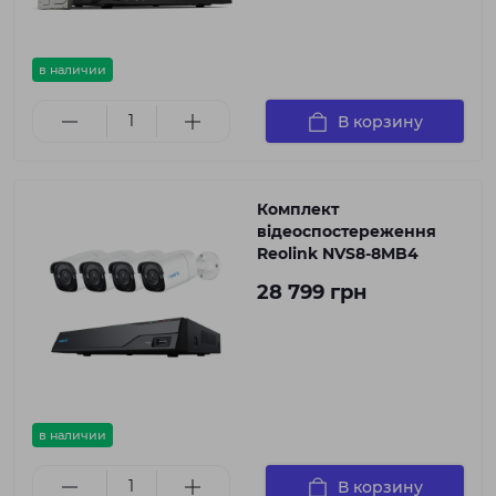
в наличии
В корзину
Комплект
відеоспостереження
Reolink NVS8-8MB4
28 799 грн
в наличии
В корзину