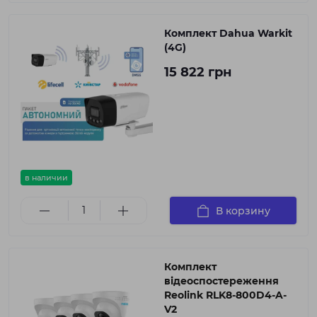
Комплект Dahua Warkit
(4G)
15 822 грн
в наличии
В корзину
Комплект
відеоспостереження
Reolink RLK8-800D4-A-
V2