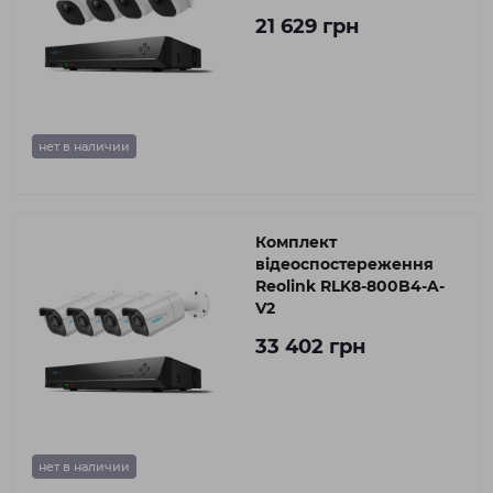
21 629 грн
нет в наличии
Комплект
відеоспостереження
Reolink RLK8-800B4-A-
V2
33 402 грн
нет в наличии