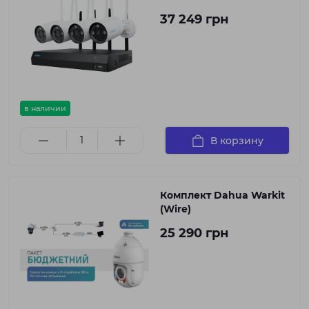
37 249 грн
в наличии
В корзину
Комплект Dahua Warkit
(Wire)
25 290 грн