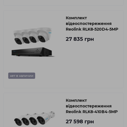
Комплект
відеоспостереження
Reolink RLK8-520D4-5MP
27 835 грн
нет в наличии
Комплект
відеоспостереження
Reolink RLK8-410B4-5MP
27 598 грн