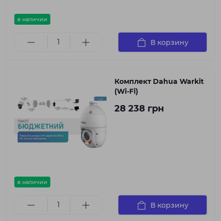
в наличии
В корзину
Комплект Dahua Warkit
(Wi-Fi)
28 238 грн
в наличии
В корзину