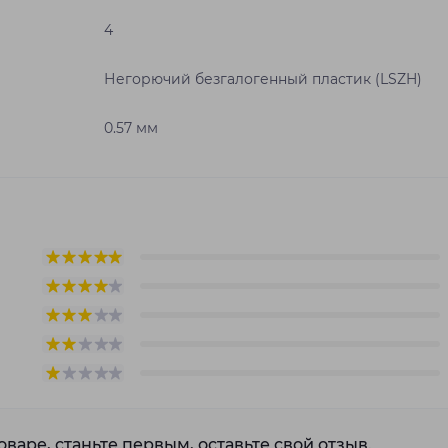
4
Негорючий безгалогенный пластик (LSZH)
0.57 мм
варе, станьте первым, оставьте свой отзыв.