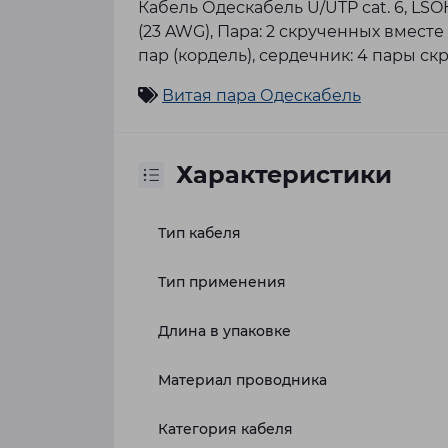
Кабель Одескабель U/UTP cat. 6, LS
(23 AWG), Пара: 2 скрученных вмес
пар (кордель), сердечник: 4 пары с
Витая пара Одескабель
Характеристики
Тип кабеля
Тип применения
Длина в упаковке
Материал проводника
Категория кабеля