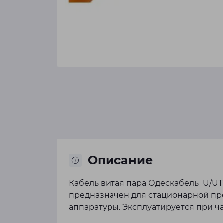
Описание
Кабель витая пара Одескабель U/UTP c
предназначен для стационарной про
аппаратуры. Эксплуатируется при ча