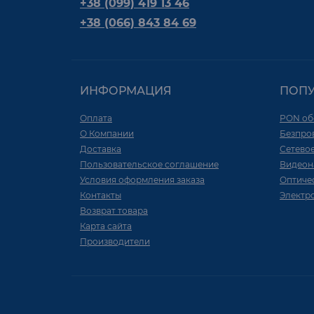
+38 (099) 419 13 46
+38 (066) 843 84 69
ИНФОРМАЦИЯ
ПОП
Оплата
PON об
О Компании
Безпро
Доставка
Сетево
Пользовательское соглашение
Видеон
Условия оформления заказа
Оптиче
Контакты
Электр
Возврат товара
Карта сайта
Производители