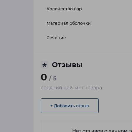
Количество пар
Материал оболочки
Сечение
Отзывы
0
/ 5
средний рейтинг товара
+ Добавить отзыв
Нет отзывов о данном то