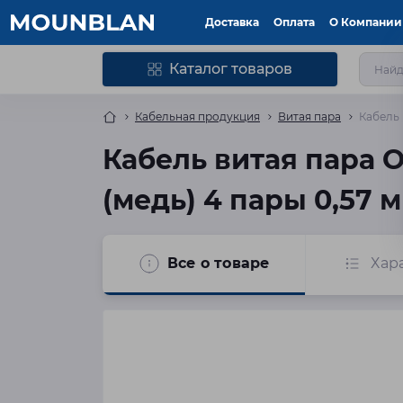
Доставка
Оплата
О Компании
Каталог товаров
Кабельная продукция
Витая пара
Кабель 
Кабель витая пара О
(медь) 4 пары 0,57 м
Все о товаре
Хар