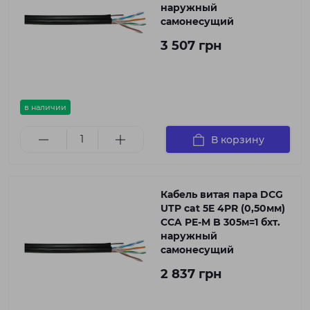
наружный
самонесущий
3 507 грн
в наличии
В корзину
Кабель витая пара DCG
UTP cat 5E 4PR (0,50мм)
CCA PE-M B 305м=1 бхт.
наружный
самонесущий
2 837 грн