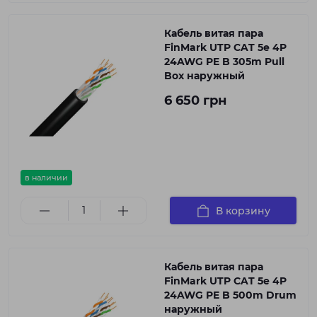
Кабель витая пара
FinMark UTP CAT 5e 4P
24AWG PE B 305m Pull
Box наружный
6 650 грн
в наличии
В корзину
Кабель витая пара
FinMark UTP CAT 5e 4P
24AWG PE B 500m Drum
наружный