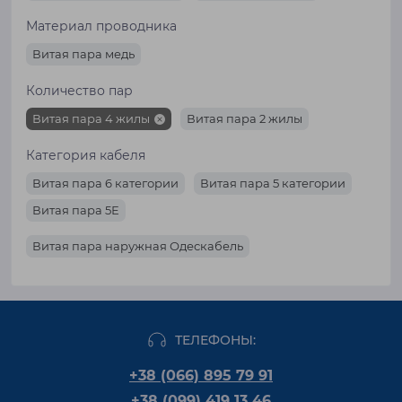
Материал проводника
Витая пара медь
Количество пар
Витая пара 4 жилы
Витая пара 2 жилы
Категория кабеля
Витая пара 6 категории
Витая пара 5 категории
Витая пара 5Е
Витая пара наружная Одескабель
ТЕЛЕФОНЫ:
+38 (066) 895 79 91
+38 (099) 419 13 46