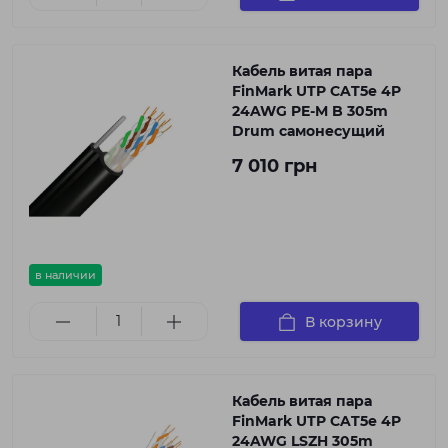
Кабель витая пара
FinMark UTP CAT5e 4P
24AWG PE-M B 305m
Drum самонесущий
7 010 грн
в наличии
В корзину
Кабель витая пара
FinMark UTP CAT5e 4P
24AWG LSZH 305m