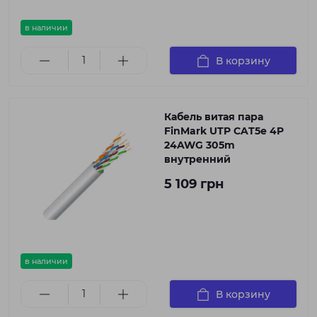
в наличии
В корзину
Кабель витая пара
FinMark UTP CAT5e 4P
24AWG 305m
внутренний
5 109 грн
в наличии
В корзину