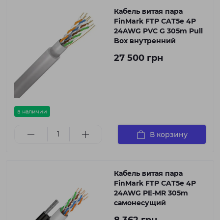
Кабель витая пара
FinMark FTP CAT5e 4P
24AWG PVC G 305m Pull
Box внутренний
27 500 грн
в наличии
В корзину
Кабель витая пара
FinMark FTP CAT5e 4P
24AWG PE-MR 305m
самонесущий