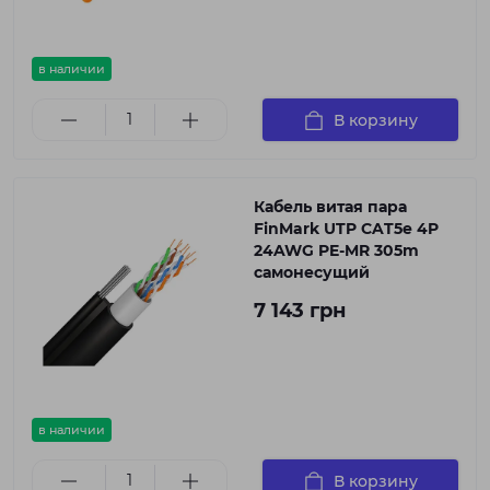
в наличии
В корзину
Кабель витая пара
FinMark UTP CAT5e 4P
24AWG PE-MR 305m
самонесущий
7 143 грн
в наличии
В корзину