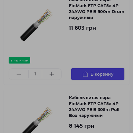
FinMark FTP CAT5e 4P
24AWG PE B 500m Drum
наружный
11 603 грн
в наличии
В корзину
Кабель витая пара
FinMark FTP CAT5e 4P
24AWG PE B 305m Pull
Box наружный
8 145 грн