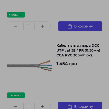
в наличии
В корзину
Кабель витая пара DCG
UTP cat 5E 4PR (0,50мм)
CCA PVC 305м=1 бхт.
1 454 грн
в наличии
В корзину