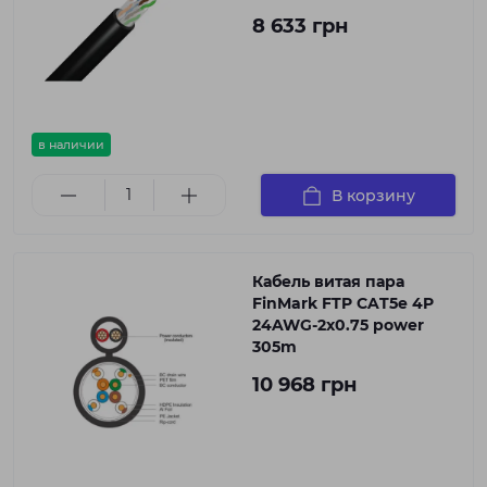
8 633 грн
в наличии
В корзину
Кабель витая пара
FinMark FTP CAT5e 4P
24AWG-2x0.75 power
305m
10 968 грн