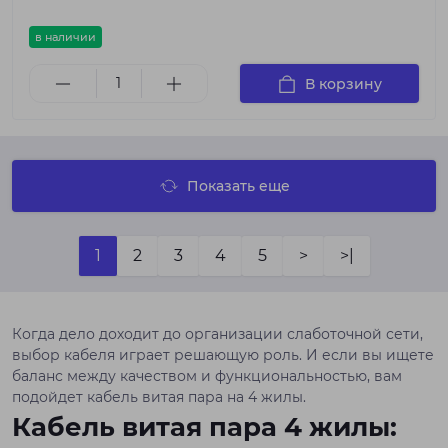
в наличии
В корзину
Показать еще
1
2
3
4
5
>
>|
Когда дело доходит до организации слаботочной сети,
выбор кабеля играет решающую роль. И если вы ищете
баланс между качеством и функциональностью, вам
подойдет кабель витая пара на 4 жилы.
Кабель витая пара 4 жилы: