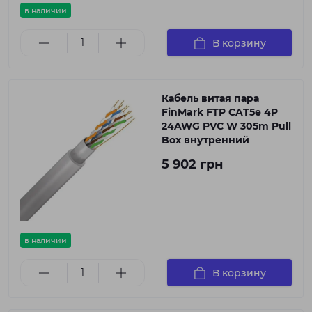
в наличии
В корзину
Кабель витая пара
FinMark FTP CAT5e 4P
24AWG PVC W 305m Pull
Box внутренний
5 902 грн
в наличии
В корзину