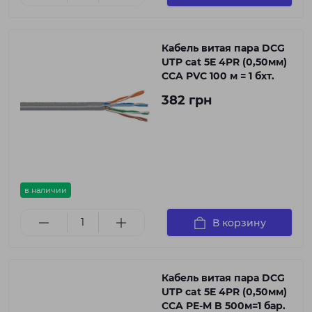
Кабель витая пара DCG
UTP cat 5E 4PR (0,50мм)
CCA PVC 100 м = 1 бхт.
382 грн
в наличии
В корзину
Кабель витая пара DCG
UTP cat 5E 4PR (0,50мм)
CCA PE-M B 500м=1 бар.