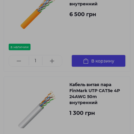
внутренний
6 500 грн
в наличии
В корзину
Кабель витая пара
FinMark UTP CAT5e 4P
24AWG 50m
внутренний
1 300 грн