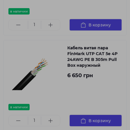
в наличии
В корзину
Кабель витая пара
FinMark UTP CAT 5e 4P
24AWG PE B 305m Pull
Box наружный
6 650 грн
в наличии
В корзину