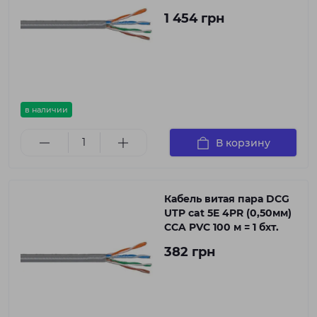
1 454 грн
в наличии
В корзину
Кабель витая пара DCG
UTP cat 5E 4PR (0,50мм)
CCA PVC 100 м = 1 бхт.
382 грн