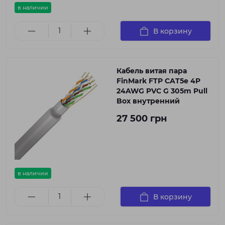
в наличии
В корзину
Кабель витая пара
FinMark FTP CAT5e 4P
24AWG PVC G 305m Pull
Box внутренний
27 500 грн
в наличии
В корзину