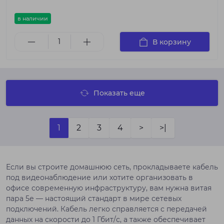
в наличии
В корзину
Показать еще
1
2
3
4
>
>|
Если вы строите домашнюю сеть, прокладываете кабель
под видеонаблюдение или хотите организовать в
офисе современную инфраструктуру, вам нужна витая
пара 5е — настоящий стандарт в мире сетевых
подключений. Кабель легко справляется с передачей
данных на скорости до 1 Гбит/с, а также обеспечивает