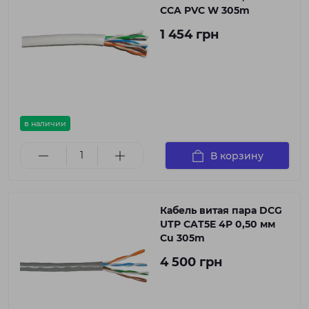
CCA PVC W 305m
1 454 грн
в наличии
В корзину
Кабель витая пара DCG
UTP CAT5E 4P 0,50 мм
Cu 305m
4 500 грн