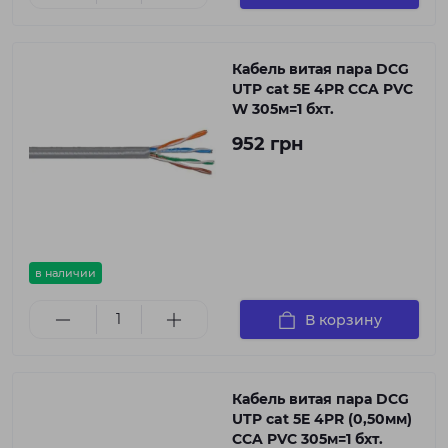
Кабель витая пара DCG
UTP cat 5E 4PR CCA PVC
W 305м=1 бхт.
952 грн
в наличии
В корзину
Кабель витая пара DCG
UTP cat 5E 4PR (0,50мм)
CCA PVC 305м=1 бхт.