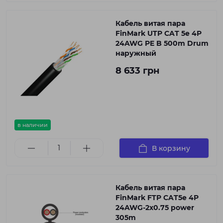
Кабель витая пара
FinMark UTP CAT 5e 4P
24AWG PE B 500m Drum
наружный
8 633 грн
в наличии
В корзину
Кабель витая пара
FinMark FTP CAT5e 4P
24AWG-2x0.75 power
305m