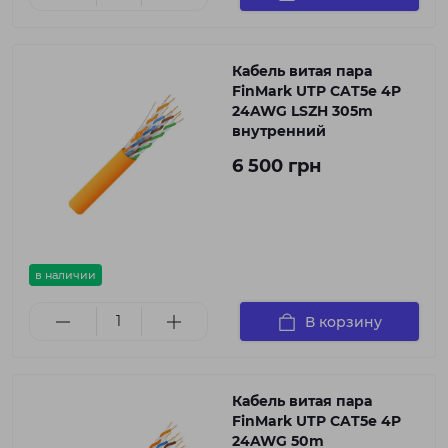
Кабель витая пара
FinMark UTP CAT5e 4P
24AWG LSZH 305m
внутренний
6 500 грн
в наличии
В корзину
Кабель витая пара
FinMark UTP CAT5e 4P
24AWG 50m