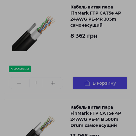
Кабель витая пара
FinMark FTP CAT5e 4P
24AWG PE-MR 305m
самонесущий
8 362 грн
в наличии
В корзину
Кабель витая пара
FinMark FTP CAT5e 4P
24AWG PE-M B 500m
Drum самонесущий