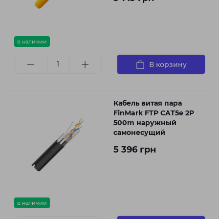
в наличии
В корзину
Кабель витая пара
FinMark FTP CAT5e 2P
500m наружный
самонесущий
5 396 грн
в наличии