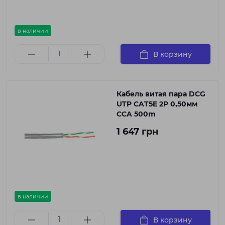
в наличии
В корзину
Кабель витая пара DCG
UTP CAT5E 2P 0,50мм
CCA 500m
1 647 грн
в наличии
В корзину