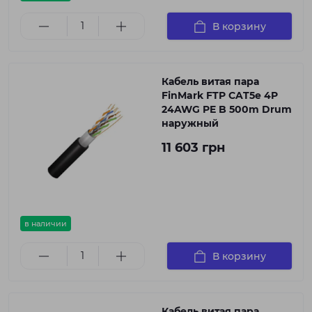
В корзину
Кабель витая пара
FinMark FTP CAT5e 4P
24AWG PE B 500m Drum
наружный
11 603 грн
в наличии
В корзину
Кабель витая пара