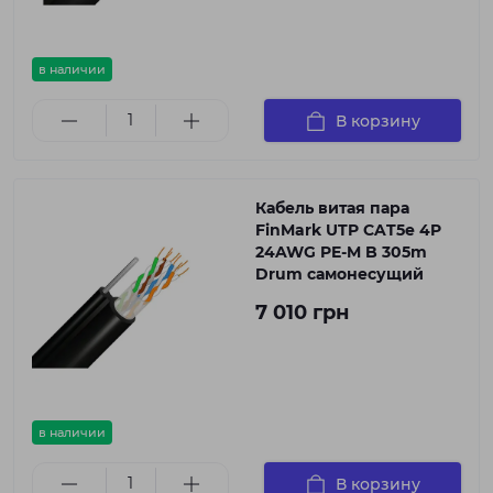
в наличии
В корзину
Кабель витая пара
FinMark UTP CAT5e 4P
24AWG PE-M B 305m
Drum самонесущий
7 010 грн
в наличии
В корзину