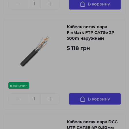
В корзину
Кабель витая пара
FinMark FTP CAT5e 2P
500m наружный
5 118 грн
в наличии
В корзину
Кабель витая пара DCG
UTP CAT5E 4P 0,50мм