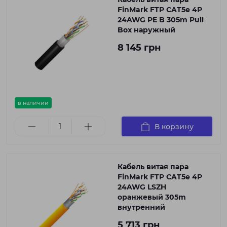
FinMark FTP CAT5e 4P
24AWG PE B 305m Pull
Box наружный
8 145 грн
в наличии
В корзину
Кабель витая пара
FinMark FTP CAT5e 4P
24AWG LSZH
оранжевый 305m
внутренний
5 713 грн