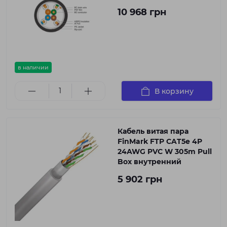
10 968 грн
в наличии
В корзину
Кабель витая пара
FinMark FTP CAT5e 4P
24AWG PVC W 305m Pull
Box внутренний
5 902 грн