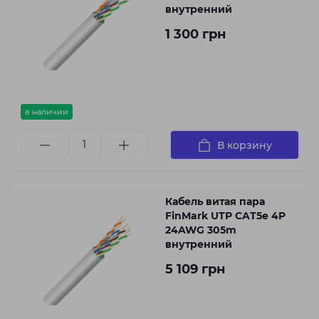
внутренний
1 300 грн
в наличии
В корзину
Кабель витая пара
FinMark UTP CAT5e 4P
24AWG 305m
внутренний
5 109 грн