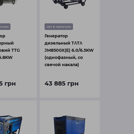
личии
нет в наличии
тор
Генератор
орный
дизельный TΛTΛ
овий TTG
JM8500X(E) 6.0/6.5KW
6.8KW
(однофазный, со
свечой накала)
5 грн
43 885 грн