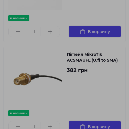
в наличии
В корзину
Пігтейл MikroTik
ACSMAUFL (U.fl to SMA)
382 грн
в наличии
В корзину