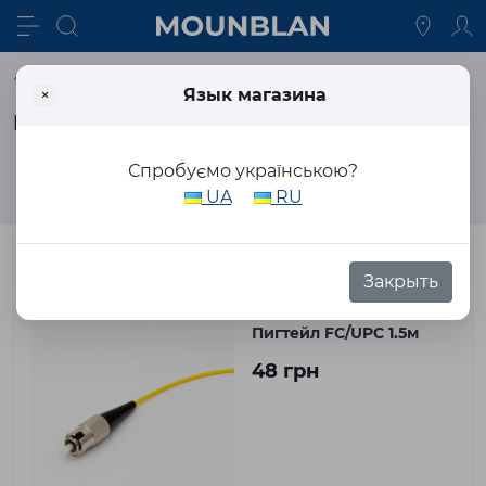
Кабельная продукция
Пигтейлы оптические
×
Язык магазина
Пигтейлы оптические
Спробуємо українською?
Фильтр
UA
RU
Закрыть
Пигтейл FC/UPC 1.5м
48 грн