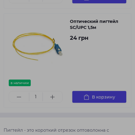
Оптический пигтейл
SC/UPC 1,5м
24 грн
в наличии
В корзину
Пигтейл - это короткий отрезок оптоволокна с