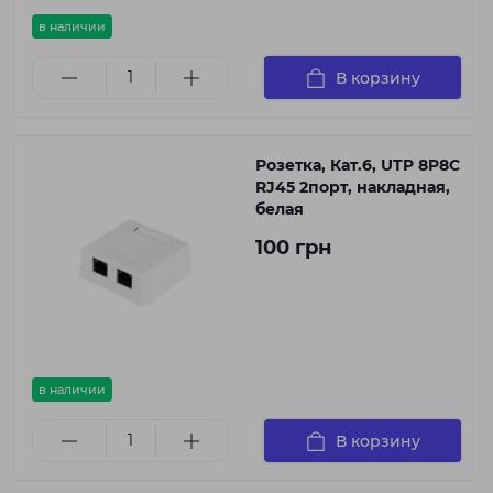
в наличии
В корзину
Розетка, Кат.6, UTP 8P8C
RJ45 2порт, накладная,
белая
100 грн
в наличии
В корзину