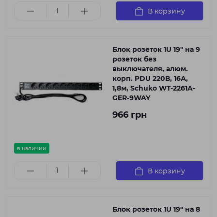
В корзину
Блок розеток 1U 19" на 9
розеток без
выключателя, алюм.
корп. PDU 220В, 16А,
1,8м, Schuko WT-2261A-
GER-9WAY
966 грн
в наличии
В корзину
Блок розеток 1U 19" на 8