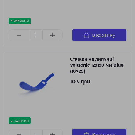
в наличии
В корзину
Стяжки на липучці
Voltronic 12х150 мм Blue
(10729)
103 грн
в наличии
В корзину