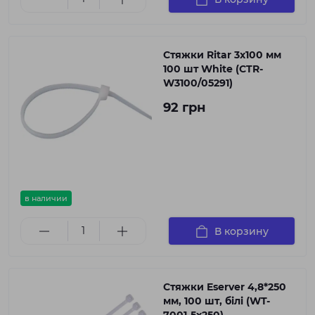
Стяжки Ritar 3х100 мм
100 шт White (CTR-
W3100/05291)
92 грн
в наличии
В корзину
Стяжки Eserver 4,8*250
мм, 100 шт, білі (WT-