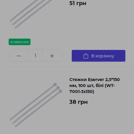
51 грн
в наличии
В корзину
Стяжки Eserver 2,5*150
мм, 100 шт, білі (WT-
7001-3x150)
38 грн