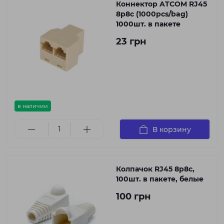
Коннектор ATCOM RJ45
8p8c (1000pcs/bag)
1000шт. в пакете
23 грн
в наличии
В корзину
Колпачок RJ45 8p8c,
100шт. в пакете, белые
100 грн