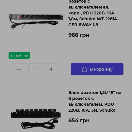
розеток с
выключателем ал.
корп., PDU 220В, 16А,
1,8м, Schuko WT-2261A-
GER-8WAY-1,8
966 грн
в наличии
В корзину
Блок розеток 1,5U 19" на
6 розеток с
выключателем, PDU
220В, 10А, 3м, Schuko
654 грн