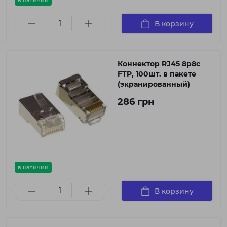
в наличии
В корзину
Коннектор RJ45 8p8c
FTP, 100шт. в пакете
(экранированный)
286 грн
в наличии
В корзину