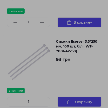
в наличии
В корзину
Стяжки Eserver 3,5*250
мм, 100 шт, білі (WT-
7001-4x250)
93 грн
в наличии
В корзину