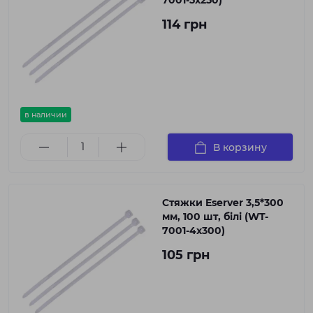
7001-5x250)
114 грн
в наличии
В корзину
Стяжки Eserver 3,5*300
мм, 100 шт, білі (WT-
7001-4x300)
105 грн