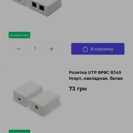
в наличии
В корзину
Розетка UTP 8P8C RJ45
1порт, накладная, белая
73 грн