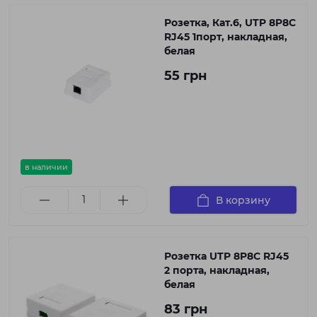
Розетка, Кат.6, UTP 8P8C
RJ45 1порт, накладная,
белая
55 грн
в наличии
В корзину
Розетка UTP 8P8C RJ45
2 порта, накладная,
белая
83 грн