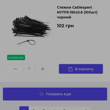
Стяжки Cablexpert
NYTFR-150x3.6 (100шт)
чорний
102 грн
в наличии
В корзину
Показать еще