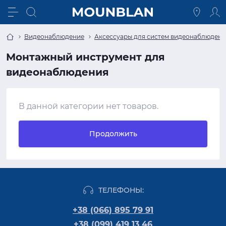
Видеонаблюдение
Аксессуары для систем видеонаблюдени
Монтажный инструмент для
видеонаблюдения
В данной категории нет товаров.
Продолжить
ТЕЛЕФОНЫ:
+38 (066) 895 79 91
+38 (099) 419 13 46