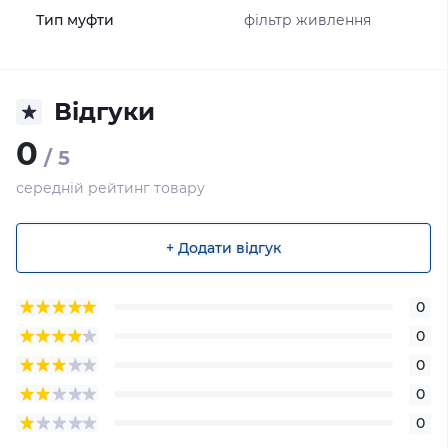
Тип муфти
фільтр живлення
Відгуки
0
/ 5
середній рейтинг товару
+ Додати відгук
0
0
0
0
0