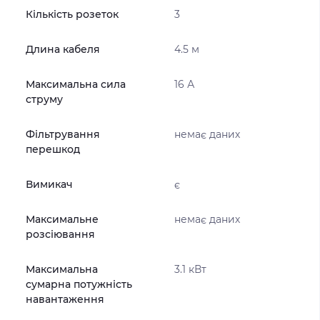
Кількість розеток
3
Длина кабеля
4.5 м
Максимальна сила
16 А
струму
Фільтрування
немає даних
перешкод
Вимикач
є
Максимальне
немає даних
розсіювання
Максимальна
3.1 кВт
сумарна потужність
навантаження