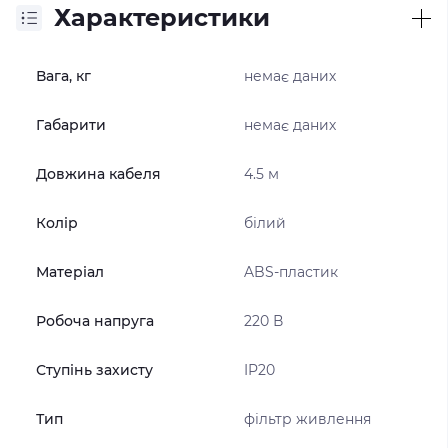
Характеристики
Вага, кг
немає даних
Габарити
немає даних
Довжина кабеля
4.5 м
Колір
білий
Матеріал
ABS-пластик
Робоча напруга
220 В
Ступінь захисту
IP20
Тип
фільтр живлення