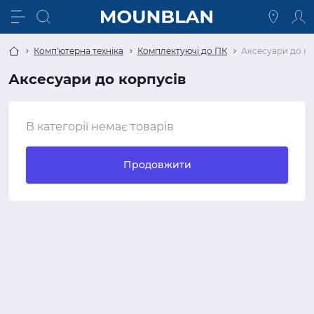
Комп'ютерна техніка
Комплектуючі до ПК
Аксесуари до ко
Аксесуари до корпусів
В категорії немає товарів
Продовжити