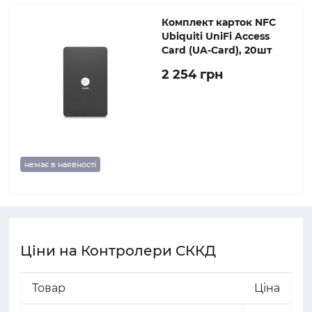
Комплект карток NFC
Ubiquiti UniFi Access
Card (UA-Card), 20шт
2 254 грн
немає в наявності
Ціни на Контролери СККД
Товар
Ціна