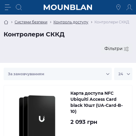
Системи безпеки
Контроль доступу
Контролери СККД
Контролери СККД
Фільтри
Карта доступа NFC
Ubiquiti Access Card
black 10шт (UA-Card-B-
10)
2 093 грн