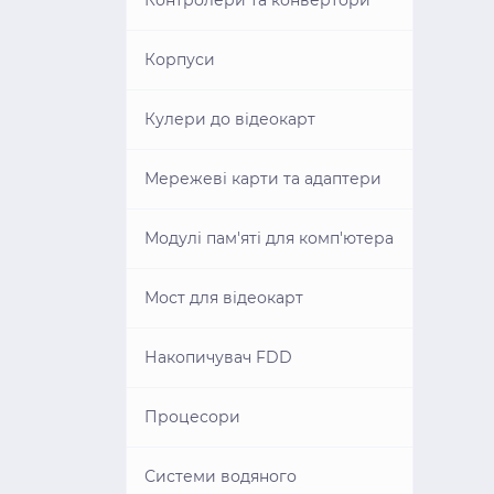
Контролери та конвертори
Корпуси
Кулери до відеокарт
Мережеві карти та адаптери
Модулі пам'яті для комп'ютера
Мост для відеокарт
Накопичувач FDD
Процесори
Системи водяного