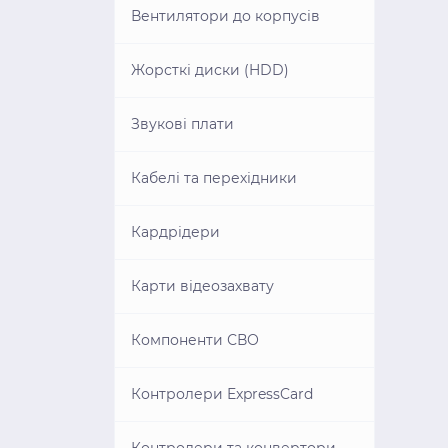
Вентилятори до корпусів
Жорсткі диски (HDD)
Звукові плати
Кабелі та перехідники
Кардрідери
Карти відеозахвату
Компоненти СВО
Контролери ExpressCard