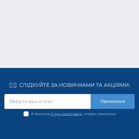
СЛІДКУЙТЕ ЗА НОВИНКАМИ ТА АКЦІЯМИ:
Підпишіться
Я прочитав
Угода користувача
і згоден з вимогами