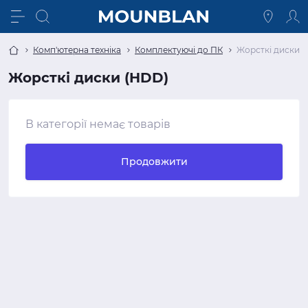
Комп'ютерна техніка
Комплектуючі до ПК
Жорсткі диски 
Жорсткі диски (HDD)
В категорії немає товарів
Продовжити