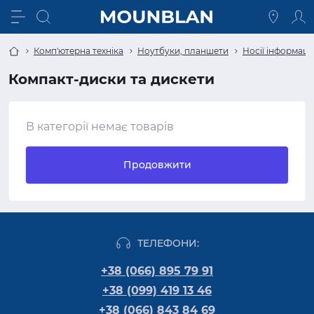
Комп'ютерна техніка
Ноутбуки, планшети
Носії інформації
Компакт-диски та дискети
В категорії немає товарів
Продовжити
ТЕЛЕФОНИ:
+38 (066) 895 79 91
+38 (099) 419 13 46
+38 (066) 843 84 69