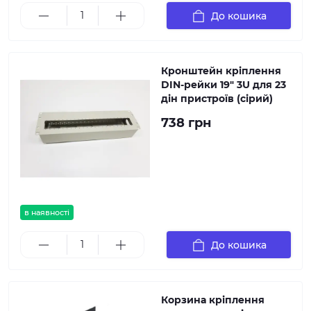
До кошика
Кронштейн кріплення
DIN-рейки 19" 3U для 23
дін пристроїв (сірий)
738 грн
в наявності
До кошика
Корзина кріплення