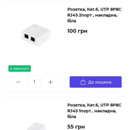
Розетка, Кат.6, UTP 8P8C
RJ45 2порт , накладна,
біла
100 грн
в наявності
До кошика
Розетка, Кат.6, UTP 8P8C
RJ45 1порт , накладна,
біла
55 грн