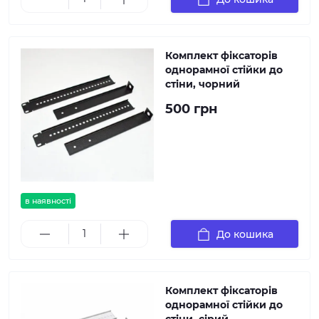
Комплект фіксаторів
однорамної стійки до
стіни, чорний
500 грн
в наявності
До кошика
Комплект фіксаторів
однорамної стійки до