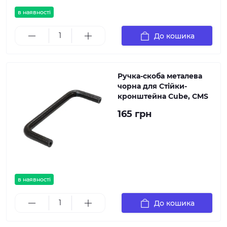
в наявності
До кошика
Ручка-скоба металева
чорна для Стійки-
кронштейна Cube, CMS
165 грн
в наявності
До кошика