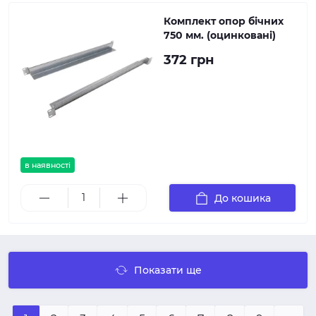
Комплект опор бічних
750 мм. (оцинковані)
372 грн
в наявності
До кошика
Показати ще