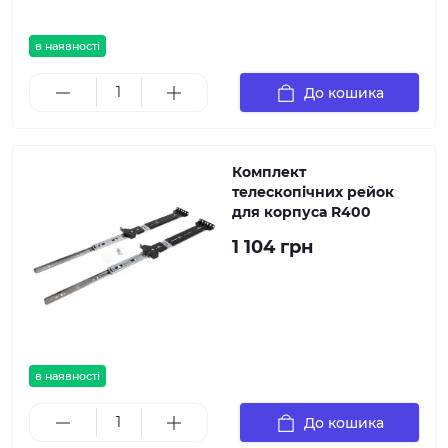
в наявності
До кошика
Комплект
телескопічних рейок
для корпуса R400
1 104 грн
в наявності
До кошика