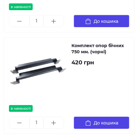
в наявності
До кошика
Комплект опор бічних
750 мм. (чорні)
420 грн
в наявності
До кошика