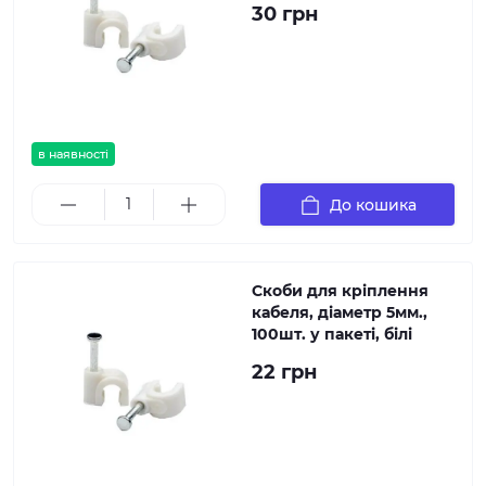
30 грн
в наявності
До кошика
Скоби для кріплення
кабеля, діаметр 5мм.,
100шт. у пакеті, білі
22 грн