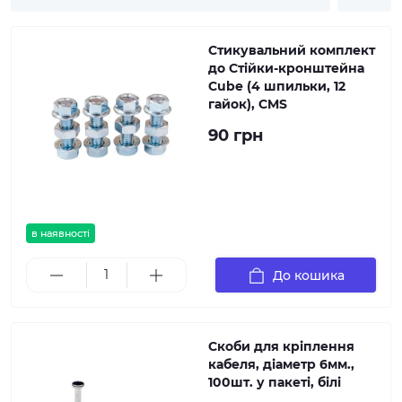
Стикувальний комплект
до Стійки-кронштейна
Cube (4 шпильки, 12
гайок), CMS
90 грн
в наявності
До кошика
Скоби для кріплення
кабеля, діаметр 6мм.,
100шт. у пакеті, білі