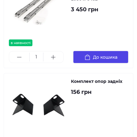
3 450 грн
в наявності
До кошика
Комплект опор задніх
156 грн