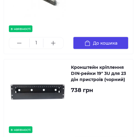
в наявності
До кошика
Кронштейн кріплення
DIN-рейки 19" 3U для 23
дін пристроїв (чорний)
738 грн
в наявності