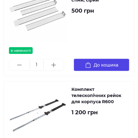
стіни, сірий
500 грн
в наявності
До кошика
Комплект
телескопічних рейок
для корпуса R600
1 200 грн