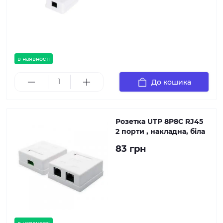
в наявності
До кошика
Розетка UTP 8P8C RJ45
2 порти , накладна, біла
83 грн