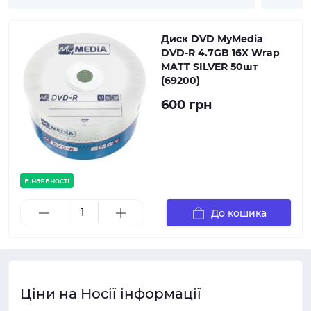
Диск DVD MyMedia
DVD-R 4.7GB 16X Wrap
MATT SILVER 50шт
(69200)
600 грн
в наявності
До кошика
Ціни на Носії інформації