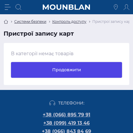
Системи безпеки
Контроль доступу
Пристрої запису карт
Пристрої запису карт
В категорії немає товарів
Продовжити
ТЕЛЕФОНИ:
+38 (066) 895 79 91
+38 (099) 419 13 46
+38 (066) 843 84 69