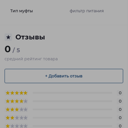
Тип муфты
фильтр питания
Отзывы
0
/ 5
средний рейтинг товара
+ Добавить отзыв
0
0
0
0
0