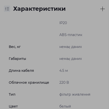
Характеристики
IP20
ABS-пластик
Вес, кг
немає даних
Габариты
немає даних
Длина кабеля
4.5 м
Облачное хранилище
220 В
Тип
фільтр живлення
Цвет
белый