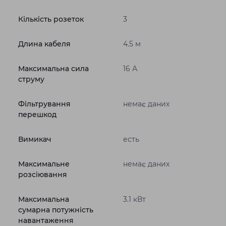
Кількість розеток
3
Длина кабеля
4.5 м
Максимальна сила
16 А
струму
Фільтрування
немає даних
перешкод
Вимикач
есть
Максимальне
немає даних
розсіювання
Максимальна
3.1 кВт
сумарна потужність
навантаження