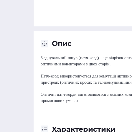
Опис
З'єднувальний шнур (патч-корд) – це відрізок оп
оптичними конекторами з двох сторін.
Патч-корд використовується для комутації активно
пристроях (оптичних кросах та телекомунікаційни
Оптичні патч-корди виготовляються з якісних комп
промислових умовах.
Характеристики