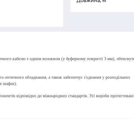
Довжина, м
тичного кабелю з одним волокном (у буферному покритті 3 мм),
обтиснут
го оптичного обладнання, а також забезпечує з'єднання у розподільних
х шафах).
онентів відповідно до міжнародних стандартів. Усі вироби протестовані