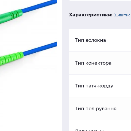
Характеристики:
(Дивитись
Тип волокна
Тип конектора
Тип патч-корду
Тип полірування