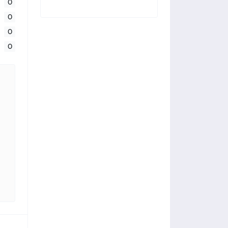
0
0
0
0