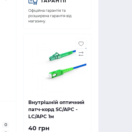
ГАРАНТІЇ
Офіційна гарантія та
розширена гарантія від
магазину.
Внутрішній оптичний
патч-корд SC/APC -
LC/APC 1м
0
40 грн