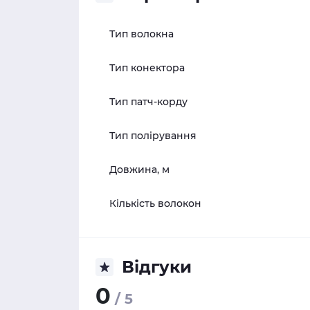
Тип волокна
Тип конектора
Тип патч-корду
Тип полірування
Довжина, м
Кількість волокон
Відгуки
0
/ 5