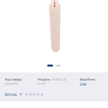
Код товару:
Модель:
ОКВ(c0,3)-
Виробник:
0054870
нг-01
Utex
Відгуки:
0