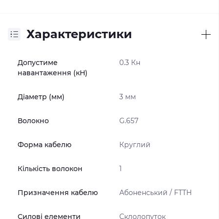
Характеристики
Допустиме
0.3 Кн
навантаження (кН)
Діаметр (мм)
3 мм
Волокно
G.657
Форма кабелю
Круглий
Кількість волокон
1
Призначення кабелю
Абоненський / FTTH
Силові елементи
Склолопуток