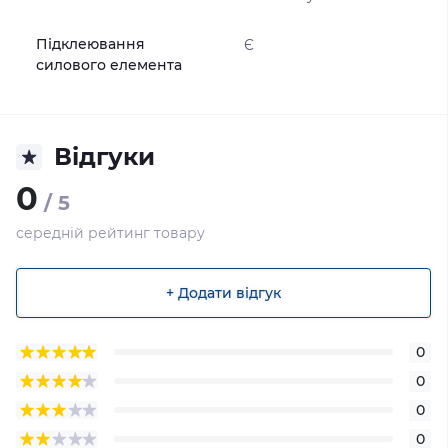
Підклеювання
Є
силового елемента
Відгуки
0
/ 5
середній рейтинг товару
+ Додати відгук
0
0
0
0