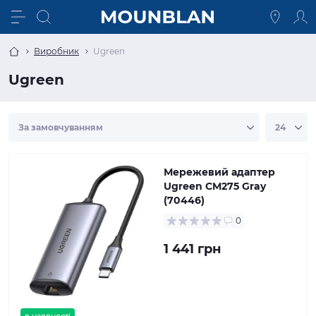
Виробник
Ugreen
Ugreen
Мережевий адаптер
Ugreen CM275 Gray
(70446)
0
1 441 грн