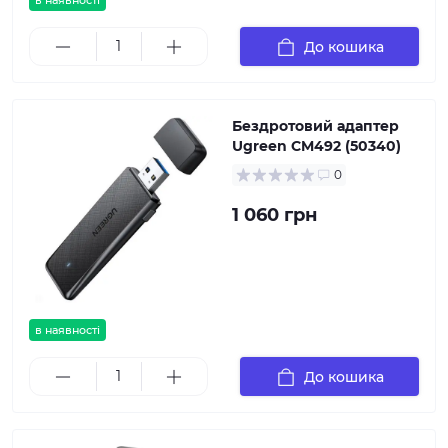
в наявності
До кошика
Бездротовий адаптер
Ugreen CM492 (50340)
0
1 060 грн
в наявності
До кошика