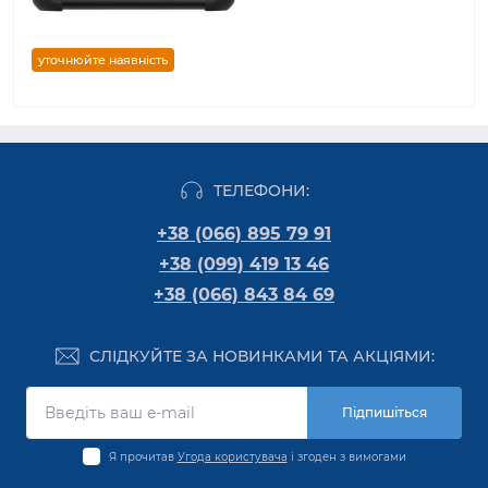
уточнюйте наявність
ТЕЛЕФОНИ:
+38 (066) 895 79 91
+38 (099) 419 13 46
+38 (066) 843 84 69
СЛІДКУЙТЕ ЗА НОВИНКАМИ ТА АКЦІЯМИ:
Підпишіться
Я прочитав
Угода користувача
і згоден з вимогами