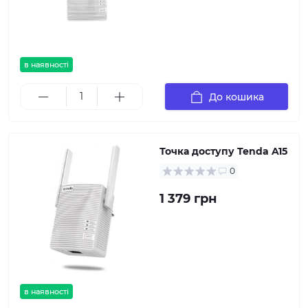
в наявності
До кошика
Точка доступу Tenda A15
0
1 379 грн
в наявності