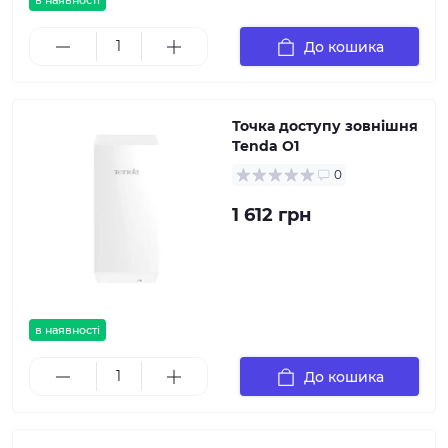
в наявності
До кошика
Точка доступу зовнішня
Tenda O1
0
1 612 грн
в наявності
До кошика