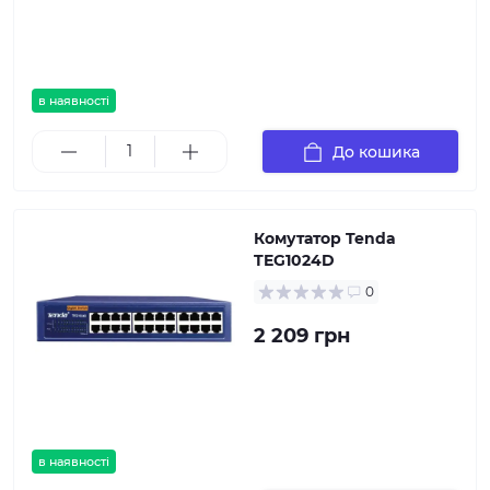
в наявності
До кошика
Комутатор Tenda
TEG1024D
0
2 209 грн
в наявності