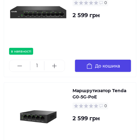
0
2 599 грн
в наявності
До кошика
Маршрутизатор Tenda
G0-5G-PoE
0
2 599 грн