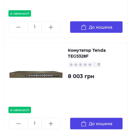
в наявності
До кошика
Комутатор Tenda
TEG5328F
0
8 003 грн
в наявності
До кошика