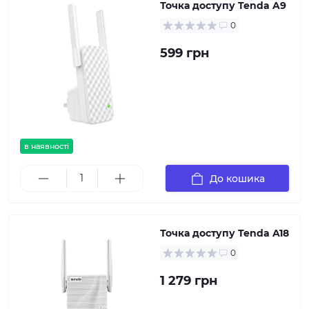
Точка доступу Tenda A9
0
599 грн
в наявності
До кошика
Точка доступу Tenda A18
0
1 279 грн