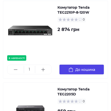
Комутатор Tenda
TEG2210P-8-120W
0
2 874 грн
в наявності
До кошика
Комутатор Tenda
TEG2205D
0