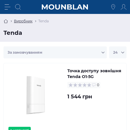
Виробник
Tenda
Tenda
Точка доступу зовнішня
Tenda O1-5G
0
1 544 грн