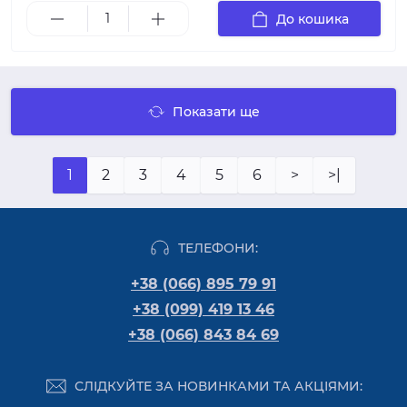
До кошика
Показати ще
1
2
3
4
5
6
>
>|
ТЕЛЕФОНИ:
+38 (066) 895 79 91
+38 (099) 419 13 46
+38 (066) 843 84 69
СЛІДКУЙТЕ ЗА НОВИНКАМИ ТА АКЦІЯМИ: