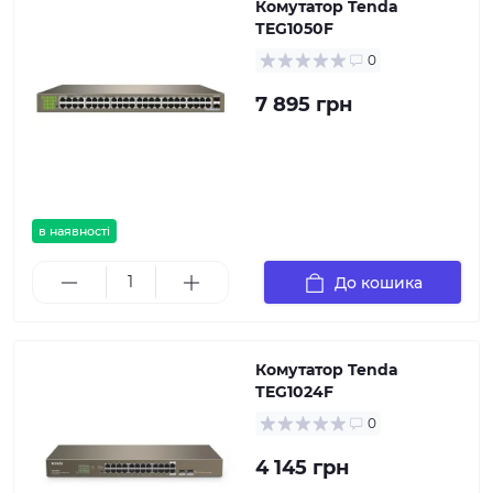
Комутатор Tenda
TEG1050F
0
7 895 грн
в наявності
До кошика
Комутатор Tenda
TEG1024F
0
4 145 грн