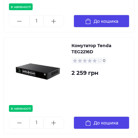
в наявності
До кошика
Комутатор Tenda
TEG2216D
0
2 259 грн
в наявності
До кошика