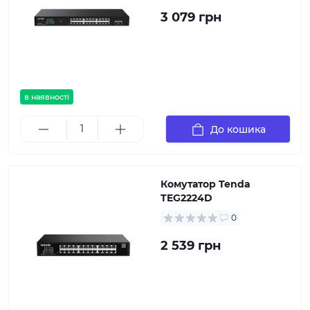
3 079 грн
в наявності
До кошика
Комутатор Tenda
TEG2224D
0
2 539 грн