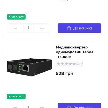
в наявності
До кошика
Медиаконвертер
одномодовий Tenda
TFC100B
0
528 грн
в наявності
До кошика