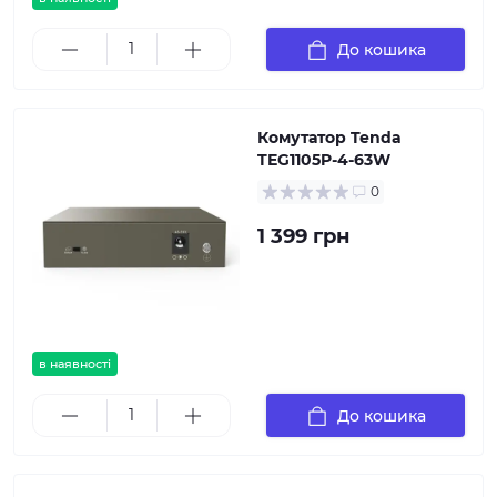
До кошика
Комутатор Tenda
TEG1105P-4-63W
0
1 399 грн
в наявності
До кошика