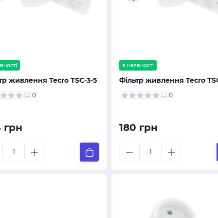
вності
в наявності
тр живлення Tecro TSC-3-5
Фільтр живлення Tecro TSC
0
0
 грн
180 грн