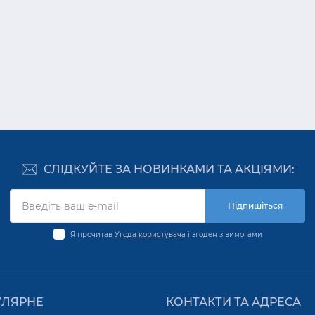
СЛІДКУЙТЕ ЗА НОВИНКАМИ ТА АКЦІЯМИ:
Підпишіться
Я прочитав
Угода користувача
і згоден з вимогами
УЛЯРНЕ
КОНТАКТИ ТА АДРЕСА