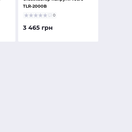
TLR-2000B
0
3 465 грн