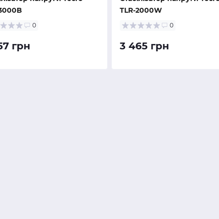
3000B
TLR-2000W
0
0
57 грн
3 465 грн