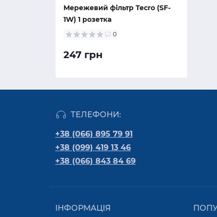
Мережевий фільтр Tecro (SF-
1W) 1 розетка
0
247 грн
ТЕЛЕФОНИ:
+38 (066) 895 79 91
+38 (099) 419 13 46
+38 (066) 843 84 69
ІНФОРМАЦІЯ
ПОП