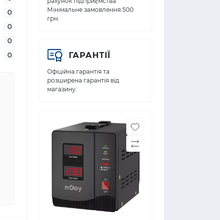
рахунок підприємства.
Мінімальне замовлення 500
0
грн.
0
0
0
ГАРАНТІЇ
Офіційна гарантія та
розширена гарантія від
магазину.