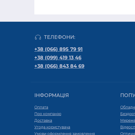
ТЕЛЕФОНИ:
+38 (066) 895 79 91
+38 (099) 419 13 46
+38 (066) 843 84 69
ІНФОРМАЦІЯ
ПОП
Оплата
Обладн
Про компанію
Бездро
Доставка
Мереже
Угода користувача
Відеос
Умови оформлення замовлення
Оптичні