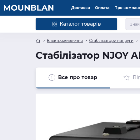
Доставка
Оплата
Про компан
Каталог товарів
Електроживлення
Стабілізатори напруги
Стабілізатор NJOY A
Все про товар
Ві