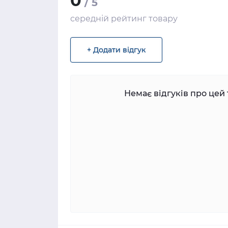
0
/ 5
середній рейтинг товару
+ Додати відгук
Немає відгуків про цей 