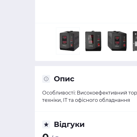
Опис
Особливості: Високоефективний тор
техніки, ІТ та офісного обладнання
Відгуки