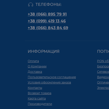
ТЕЛЕФОНЫ:
+38 (066) 895 79 91
+38 (099) 419 13 46
+38 (066) 843 84 69
ИНФОРМАЦИЯ
ПОП
Оплата
PON об
О Компании
Безпро
Доставка
Сетево
Пользовательское соглашение
Видеон
Условия оформления заказа
Оптиче
Контакты
Электр
Возврат товара
Карта сайта
Производители