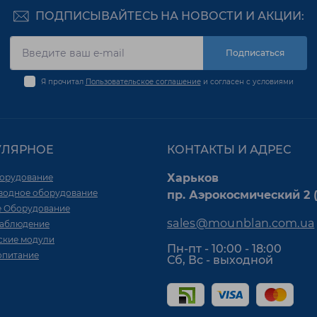
ПОДПИСЫВАЙТЕСЬ НА НОВОСТИ И АКЦИИ:
Подписаться
Я прочитал
Пользовательское соглашение
и согласен с условиями
УЛЯРНОЕ
КОНТАКТЫ И АДРЕС
Харьков
орудование
водное оборудование
пр. Аэрокосмический 2 (
е Оборудование
sales@mounblan.com.ua
аблюдение
ские модули
Пн-пт - 10:00 - 18:00
опитание
Сб, Вс - выходной