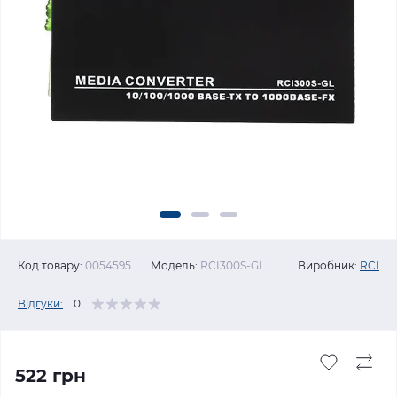
Код товару:
0054595
Модель:
RCI300S-GL
Виробник:
RCI
Відгуки:
0
522 грн