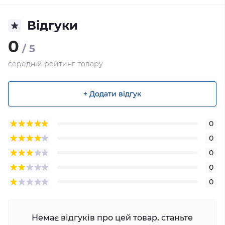
Відгуки
0
/ 5
середній рейтинг товару
+ Додати відгук
0
0
0
0
0
Немає відгуків про цей товар, станьте