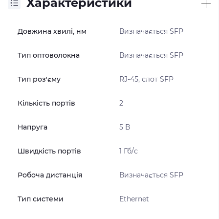
Характеристики
Довжина хвилі, нм
Визначається SFP
Тип оптоволокна
Визначається SFP
Тип роз'єму
RJ-45, слот SFP
Кількість портів
2
Напруга
5 В
Швидкість портів
1 Гб/с
Робоча дистанція
Визначається SFP
Тип системи
Ethernet