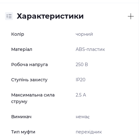
Характеристики
Колір
чорний
Матеріал
ABS-пластик
Робоча напруга
250 В
Ступінь захисту
IP20
Максимальна сила
2.5 А
струму
Вимикач
немає
Тип муфти
перехідник