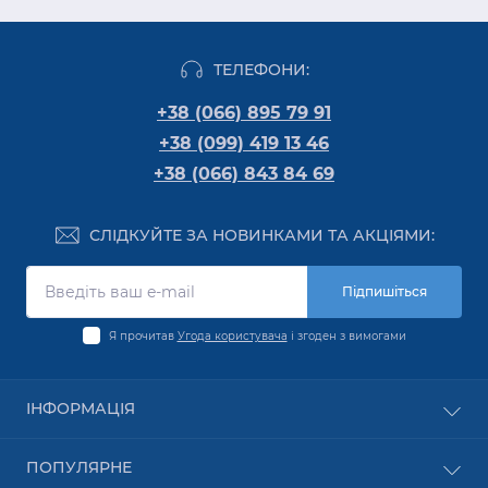
ТЕЛЕФОНИ:
+38 (066) 895 79 91
+38 (099) 419 13 46
+38 (066) 843 84 69
СЛІДКУЙТЕ ЗА НОВИНКАМИ ТА АКЦІЯМИ:
Підпишіться
Я прочитав
Угода користувача
і згоден з вимогами
ІНФОРМАЦІЯ
Оплата
ПОПУЛЯРНЕ
Про компанію