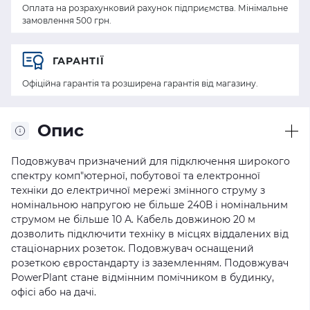
Оплата на розрахунковий рахунок підприємства. Мінімальне
замовлення 500 грн.
ГАРАНТІЇ
Офіційна гарантія та розширена гарантія від магазину.
Опис
Подовжувач призначений для підключення широкого
спектру комп"ютерної, побутової та електронної
техніки до електричної мережі змінного струму з
номінальною напругою не більше 240В і номінальним
струмом не більше 10 А. Кабель довжиною 20 м
дозволить підключити техніку в місцях віддалених від
стаціонарних розеток. Подовжувач оснащений
розеткою євростандарту із заземленням. Подовжувач
PowerPlant стане відмінним помічником в будинку,
офісі або на дачі.