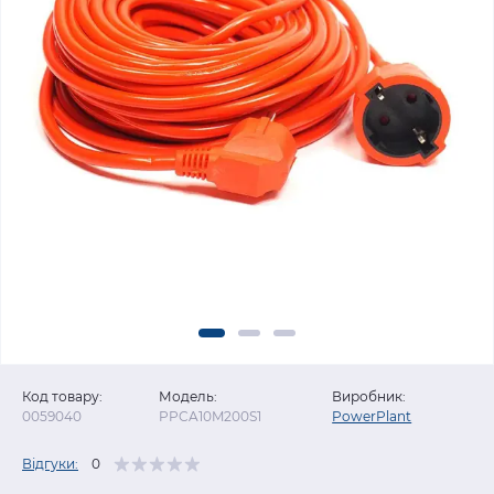
Код товару:
Модель:
Виробник:
0059040
PPCA10M200S1
PowerPlant
Відгуки:
0