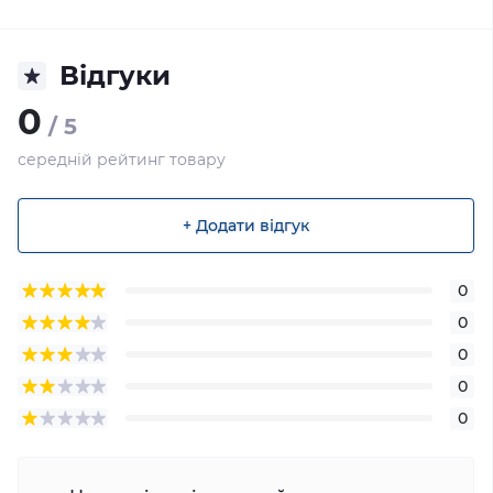
Відгуки
0
/ 5
середній рейтинг товару
+ Додати відгук
0
0
0
0
0