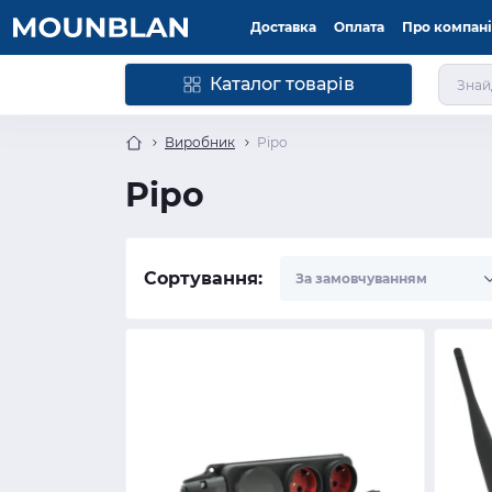
Доставка
Оплата
Про компан
Каталог товарів
Виробник
Pipo
Pipo
Сортування: