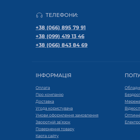
ТЕЛЕФОНИ:
+38 (066) 895 79 91
+38 (099) 419 13 46
+38 (066) 843 84 69
ІНФОРМАЦІЯ
ПОП
Оплата
Обладн
Про компанію
Бездро
Доставка
Мереже
Угода користувача
Відеос
Умови оформлення замовлення
Оптичні
Зворотній зв’язок
Електр
Повернення товару
Карта сайту