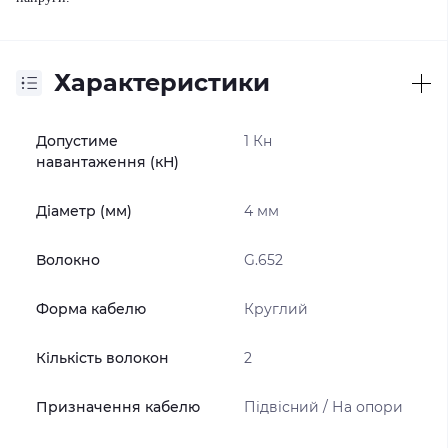
Характеристики
Допустиме
1 Кн
навантаження (кН)
Діаметр (мм)
4 мм
Волокно
G.652
Форма кабелю
Круглий
Кількість волокон
2
Призначення кабелю
Підвісний / На опори