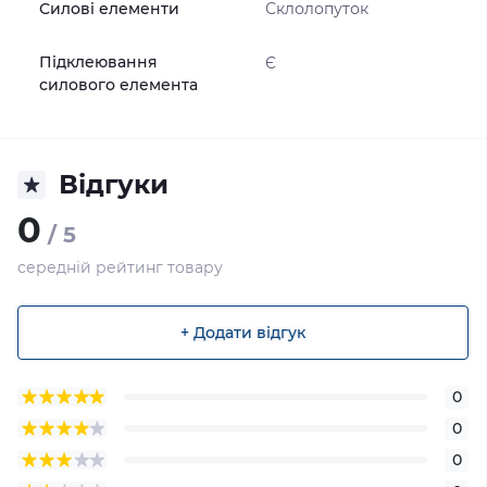
Силові елементи
Склолопуток
Підклеювання
Є
силового елемента
Відгуки
0
/ 5
середній рейтинг товару
+ Додати відгук
0
0
0