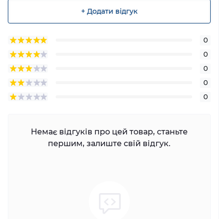
+ Додати відгук
0
0
0
0
0
Немає відгуків про цей товар, станьте
першим, залиште свій відгук.