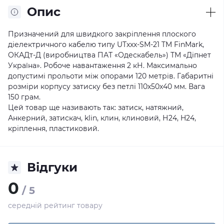
Опис
Призначений для швидкого закріплення плоского
діелектричного кабелю типу UTxxx-SM-21 TM FinMark,
ОКАДт-Д (виробництва ПАТ «Одескабель») ТМ «Діпнет
Україна». Робоче навантаження 2 кН. Максимально
допустимі прольоти між опорами 120 метрів. Габаритні
розміри корпусу затиску без петлі 110х50х40 мм. Вага
150 грам.
Цей товар ще називають так: затиск, натяжний,
Анкерний, затискач, klin, клин, клиновий, Н24, H24,
кріплення, пластиковий.
Відгуки
0
/ 5
середній рейтинг товару