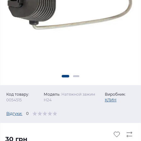
Код товару:
Модель:
Натяжной зажим
Виробник:
0054515
Н24
КЛИН
Відгуки:
0
30 грн