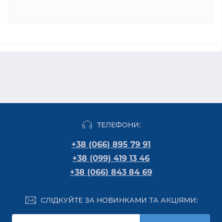
ТЕЛЕФОНИ:
+38 (066) 895 79 91
+38 (099) 419 13 46
+38 (066) 843 84 69
СЛІДКУЙТЕ ЗА НОВИНКАМИ ТА АКЦІЯМИ: