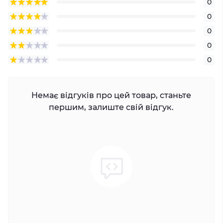
0
0
0
0
0
Немає відгуків про цей товар, станьте
першим, залиште свій відгук.