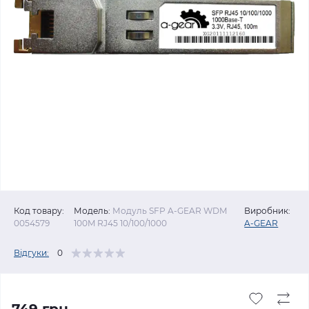
Код товару:
Модель:
Модуль SFP A-GEAR WDM
Виробник:
0054579
100M RJ45 10/100/1000
A-GEAR
Відгуки:
0