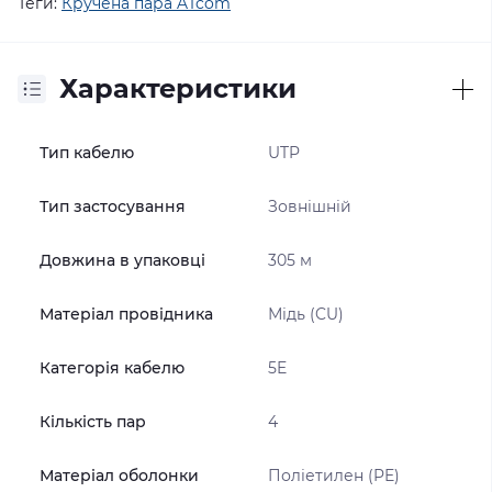
Теги:
Кручена пара ATcom
Характеристики
Тип кабелю
UTP
Тип застосування
Зовнішній
Довжина в упаковці
305 м
Матеріал провідника
Мідь (CU)
Категорія кабелю
5E
Кількість пар
4
Матеріал оболонки
Поліетилен (PE)