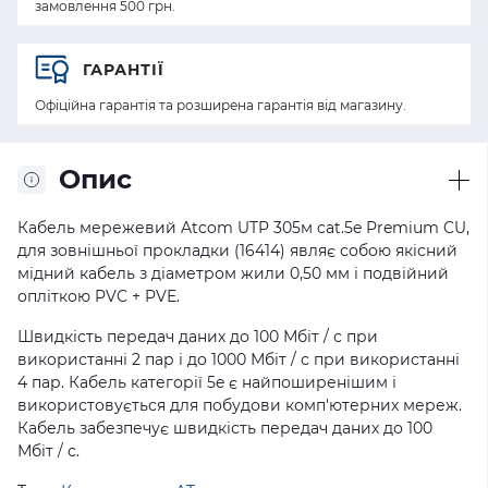
замовлення 500 грн.
ГАРАНТІЇ
Офіційна гарантія та розширена гарантія від магазину.
Опис
Кабель мережевий Atcom UTP 305м cat.5e Premium CU,
для зовнішньої прокладки (16414) являє собою якісний
мідний кабель з діаметром жили 0,50 мм і подвійний
опліткою PVC + PVE.
Швидкість передач даних до 100 Мбіт / с при
використанні 2 пар і до 1000 Мбіт / с при використанні
4 пар. Кабель категорії 5e є найпоширенішим і
використовується для побудови комп'ютерних мереж.
Кабель забезпечує швидкість передач даних до 100
Мбіт / с.