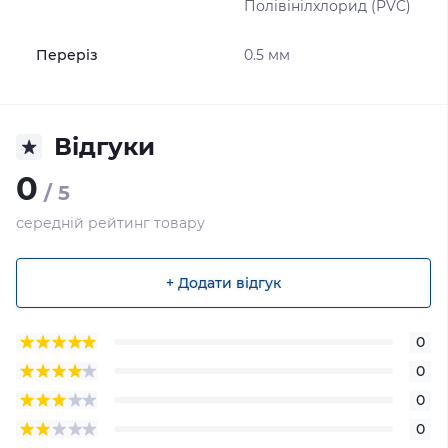
Полівінілхлорид (PVC)
Переріз
0.5 мм
Відгуки
0
/ 5
середній рейтинг товару
+ Додати відгук
0
0
0
0