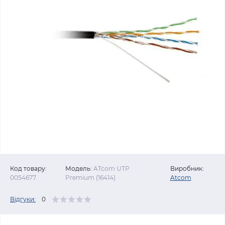
Код товару:
Модель:
ATcom UTP
Виробник:
0054677
Premium (16414)
Atcom
Відгуки:
0