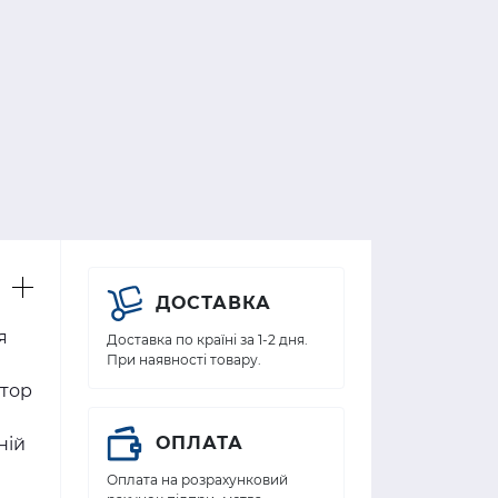
ДОСТАВКА
я
Доставка по країні за 1-2 дня.
При наявності товару.
ртор
ОПЛАТА
ній
Оплата на розрахунковий