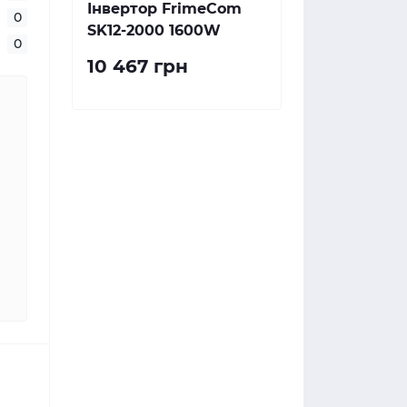
Інвертор FrimeCom
0
SK12-2000 1600W
0
10 467 грн