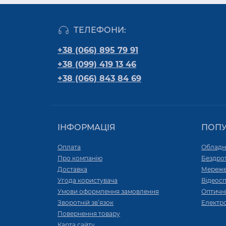
ТЕЛЕФОНИ:
+38 (066) 895 79 91
+38 (099) 419 13 46
+38 (066) 843 84 69
ІНФОРМАЦІЯ
ПОП
Оплата
Обладн
Про компанію
Бездро
Доставка
Мереже
Угода користувача
Відеос
Умови оформлення замовлення
Оптичні
Зворотній зв’язок
Електр
Повернення товару
Карта сайту