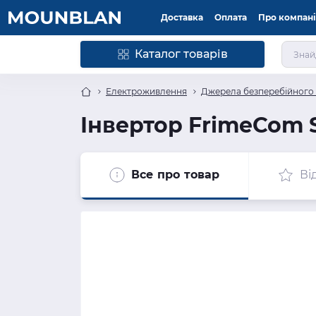
Доставка
Оплата
Про компан
Каталог товарів
Електроживлення
Джерела безперебійного
Інвертор FrimeCom 
Все про товар
Ві