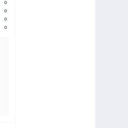
0
0
0
0