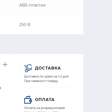
ABS-пластик
250 В
ДОСТАВКА
Доставка по країні за 1-2 дня.
При наявності товару.
ю
ОПЛАТА
Оплата на розрахунковий