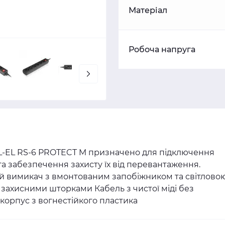
Матеріал
Робоча напруга
-EL RS-6 PROTECT M призначено для підключення
а забезпечення захисту їх від перевантаження.
й вимикач з вмонтованим запобіжником та світлово
 захисними шторками Кабель з чистої міді без
корпус з вогнестійкого пластика