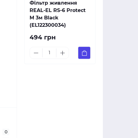
Фільтр живлення
REAL-EL RS-6 Protect
M 3м Black
(EL122300034)
494 грн
0