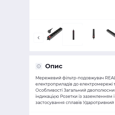
Опис
Мережевий фільтр-подовжувач REAL
електроприладів до електромережі т
Особливості Загальний двополюсни
індикацією Розетки із заземленням і
застосування сплавів Ударотривкий 