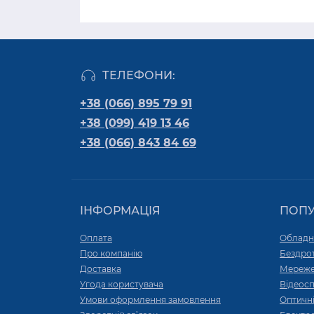
ТЕЛЕФОНИ:
+38 (066) 895 79 91
+38 (099) 419 13 46
+38 (066) 843 84 69
ІНФОРМАЦІЯ
ПОП
Оплата
Обладн
Про компанію
Бездро
Доставка
Мереже
Угода користувача
Відеос
Умови оформлення замовлення
Оптичні