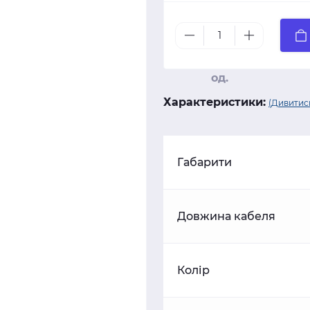
од.
Характеристики:
(Дивитись
Габарити
Довжина кабеля
Колір