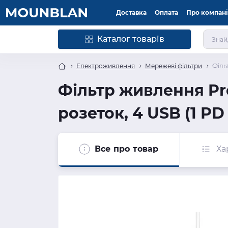
Доставка
Оплата
Про компан
Каталог товарів
Електроживлення
Мережеві фільтри
Філь
Фільтр живлення Pro
розеток, 4 USB (1 PD 
Все про товар
Ха