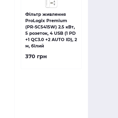
Фільтр живлення
ProLogix Premium
(PR-SC5415W) 2.5 кВт,
5 розеток, 4 USB (1 PD
+1 QC3.0 +2 AUTO ID), 2
м, білий
370 грн