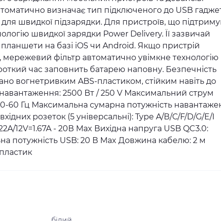
автоматично визначає тип підключеного до USB гаджет
для швидкої підзарядки. Для пристроїв, що підтрим
ологію швидкої зарядки Power Delivery. Її зазвичай
планшети на базі iOS чи Android. Якщо пристрій
, мережевий фільтр автоматично увімкне технологію
ороткий час заповнить батарею наповну. Безпечність
но вогнетривким ABS-пластиком, стійким навіть до
навантаження: 2500 Вт / 250 V Максимальний струм
 50-60 Гц Максимальна сумарна потужність навантаже
 вхідних розеток (5 універсальні): Type A/В/С/F/D/G/E/I
22A/12V=1.67A - 20В Max Вихідна напруга USB QC3.0:
льна потужність USB: 20 В Max Довжина кабелю: 2 м
 пластик
білий