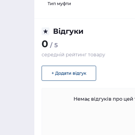
Тип муфти
Відгуки
0
/ 5
середній рейтинг товару
+ Додати відгук
Немає відгуків про цей 