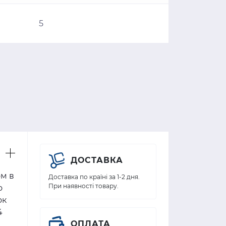
5
ДОСТАВКА
ом в
Доставка по країні за 1-2 дня.
При наявності товару.
о
ок
4
ОПЛАТА