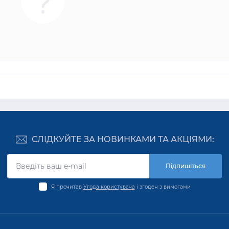
СЛІДКУЙТЕ ЗА НОВИНКАМИ ТА АКЦІЯМИ:
Підпишіться
Я прочитав
Угода користувача
і згоден з вимогами