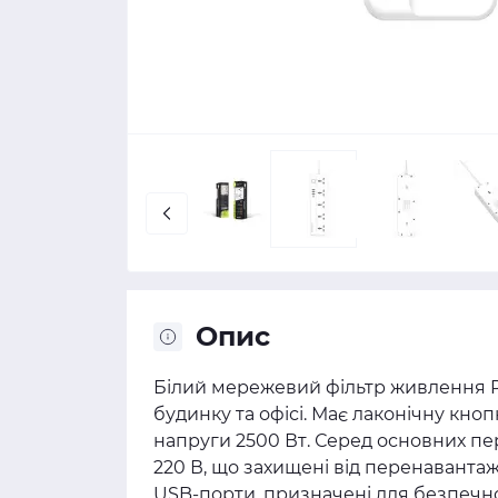
Опис
Білий мережевий фільтр живлення P
будинку та офісі. Має лаконічну кно
напруги 2500 Вт. Серед основних пе
220 В, що захищені від перенавантаж
USB-порти, призначені для безпечно