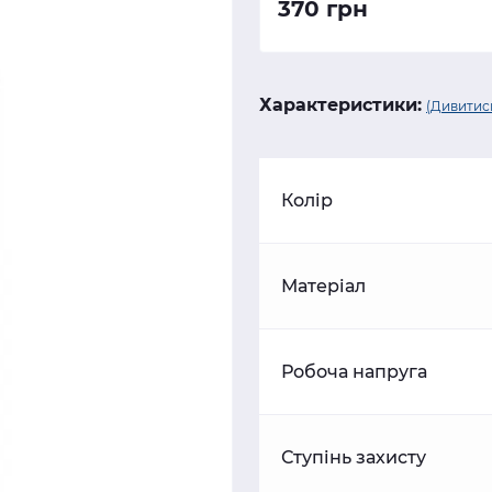
370 грн
Характеристики:
(Дивитись
Колір
Матеріал
Робоча напруга
Ступінь захисту