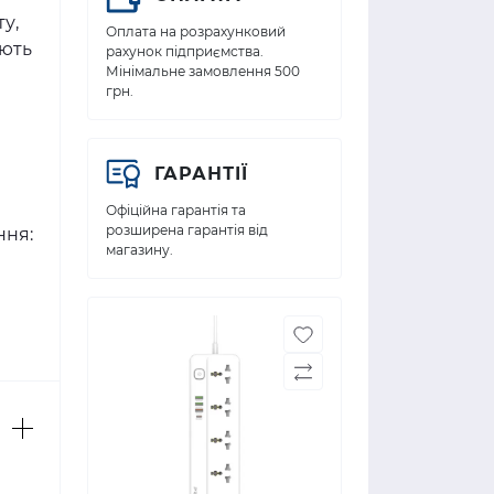
у,
Оплата на розрахунковий
ують
рахунок підприємства.
Мінімальне замовлення 500
грн.
ГАРАНТІЇ
Офіційна гарантія та
розширена гарантія від
ння:
магазину.