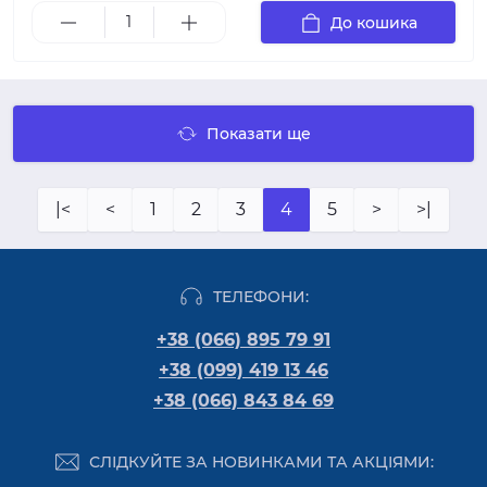
До кошика
Показати ще
|<
<
1
2
3
4
5
>
>|
ТЕЛЕФОНИ:
+38 (066) 895 79 91
+38 (099) 419 13 46
+38 (066) 843 84 69
СЛІДКУЙТЕ ЗА НОВИНКАМИ ТА АКЦІЯМИ: