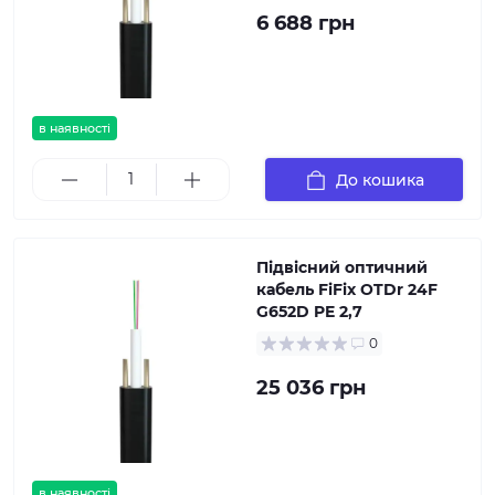
6 688 грн
в наявності
До кошика
Підвісний оптичний
кабель FiFix OTDr 24F
G652D PE 2,7
0
25 036 грн
в наявності