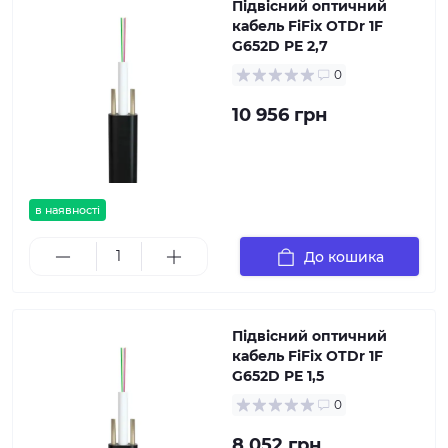
Підвісний оптичний
кабель FiFix OTDr 1F
G652D PE 2,7
0
10 956 грн
в наявності
До кошика
Підвісний оптичний
кабель FiFix OTDr 1F
G652D PE 1,5
0
8 052 грн