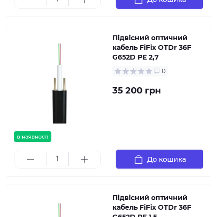
Підвісний оптичний
кабель FiFix OTDr 36F
G652D PE 2,7
0
35 200 грн
в наявності
До кошика
Підвісний оптичний
кабель FiFix OTDr 36F