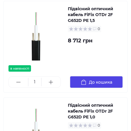
Підвісний оптичний
кабель FiFix OTDr 2F
G652D PE 1,5
0
8 712 грн
в наявності
До кошика
Підвісний оптичний
кабель FiFix OTDr 2F
G652D PE 1,0
0