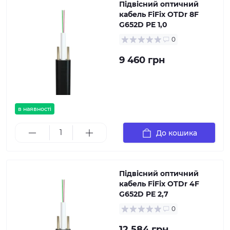
Підвісний оптичний
кабель FiFix OTDr 8F
G652D PE 1,0
0
9 460 грн
в наявності
До кошика
Підвісний оптичний
кабель FiFix OTDr 4F
G652D PE 2,7
0
12 584 грн