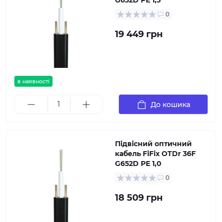
G652D PE 1,5
0
19 449 грн
в наявності
До кошика
Підвісний оптичний
кабель FiFix OTDr 36F
G652D PE 1,0
0
18 509 грн