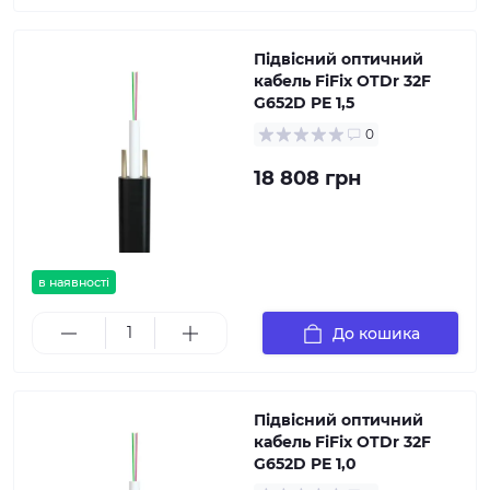
Підвісний оптичний
кабель FiFix OTDr 32F
G652D PE 1,5
0
18 808 грн
в наявності
До кошика
Підвісний оптичний
кабель FiFix OTDr 32F
G652D PE 1,0