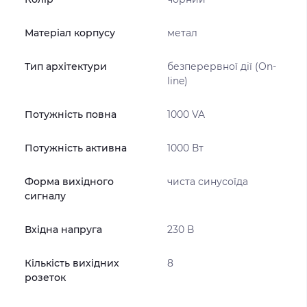
Матеріал корпусу
метал
Тип архітектури
безперервної дії (On-
line)
Потужність повна
1000 VA
Потужність активна
1000 Вт
Форма вихідного
чиста синусоїда
сигналу
Вхідна напруга
230 В
Кількість вихідних
8
розеток