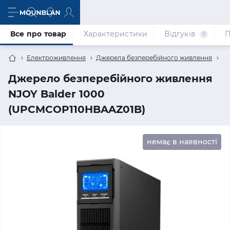
Все про товар
Характеристики
Відгуків
П
0
Електроживлення
Джерела безперебійного живлення
Дж
Джерело безперебійного живлення
NJOY Balder 1000
(UPCMCOP110HBAAZ01B)
немає в наявності