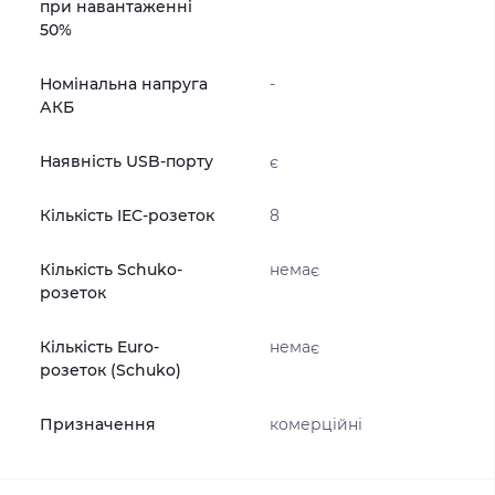
при навантаженні
50%
Номінальна напруга
-
АКБ
Наявність USB-порту
є
Кількість IEC-розеток
8
Кількість Schuko-
немає
розеток
Кількість Euro-
немає
розеток (Schuko)
Призначення
комерційні