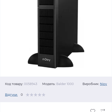
Код товару:
0058943
Модель:
Balder 1000
Виробник:
Njoy
Відгуки:
0