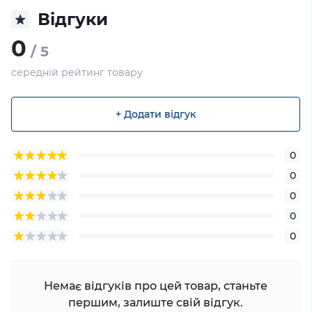
Відгуки
0
/ 5
середній рейтинг товару
+ Додати відгук
0
0
0
0
0
Немає відгуків про цей товар, станьте
першим, залиште свій відгук.