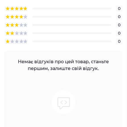
0
0
0
0
0
Немає відгуків про цей товар, станьте
першим, залиште свій відгук.