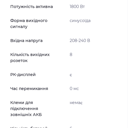
Потужність активна
1800 Вт
Форма вихідного
синусоїда
сигналу
Вхідна напруга
208-240 В
Кількість вихідних
8
розеток
РК-дисплей
є
Час перемикання
0 мс
Клеми для
немає
підключення
зовнішніх АКБ