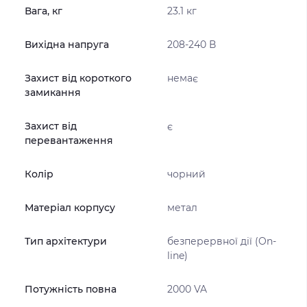
Вага, кг
23.1 кг
Вихідна напруга
208-240 В
Захист від короткого
немає
замикання
Захист від
є
перевантаження
Колір
чорний
Матеріал корпусу
метал
Тип архітектури
безперервної дії (On-
line)
Потужність повна
2000 VA