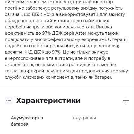
високим ступенем готовності, при якій інвертор
постійно забезпечує регульовану вихідну потужність,
означає, що ДБЖ можна використовувати для захисту
обладнання, несприйнятливого до найменших
перебоїв напруги або коливань частоти. Висока
ефективність до 97% ДБЖ серії Aster можуть також
працювати у високоефективному екорежимі. Операції
подвійного перетворення обходяться, що дозволяє
досягти ККД ДБЖ до 97%. Це не тільки знижує
енергоспоживання та витрати, але й потребу в
охолодженні, оскільки пристрої виділяють менше
тепла, що є вкрай важливим для продовження терміну
служби ключових компонентів, таких як батареї.
Характеристики
Акумуляторна
внутрішня
батарея