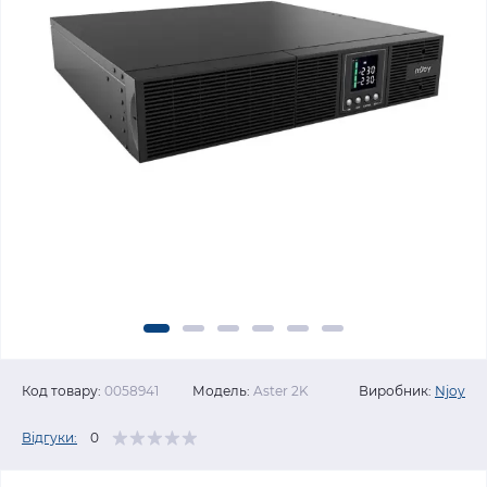
Код товару:
0058941
Модель:
Aster 2K
Виробник:
Njoy
Відгуки:
0