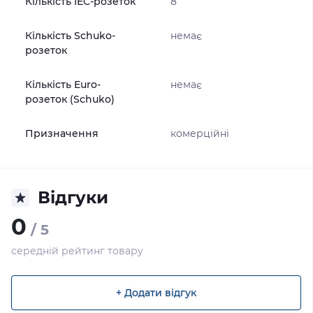
Кількість IEC-розеток
8
Кількість Schuko-
немає
розеток
Кількість Euro-
немає
розеток (Schuko)
Призначення
комерційні
Відгуки
0
/ 5
середній рейтинг товару
+ Додати відгук