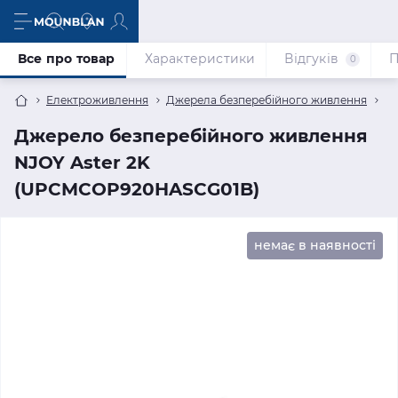
Все про товар
Характеристики
Відгуків
П
0
Електроживлення
Джерела безперебійного живлення
Дж
Джерело безперебійного живлення
NJOY Aster 2K
(UPCMCOP920HASCG01B)
немає в наявності