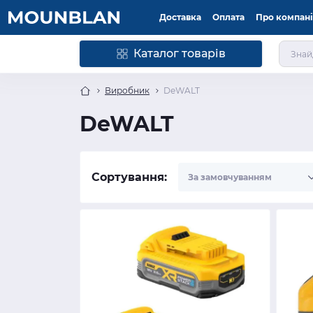
Доставка
Оплата
Про компан
Каталог товарів
Виробник
DeWALT
DeWALT
Сортування: