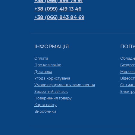
+38 (066) 895 79 91
+38 (099) 419 13 46
+38 (066) 843 84 69
ІНФОРМАЦІЯ
ПОП
Оплата
Обладн
Про компанію
Бездро
Доставка
Мереже
Угода користувача
Відеос
Умови оформлення замовлення
Оптичні
Зворотній зв’язок
Електр
Повернення товару
Карта сайту
Виробники