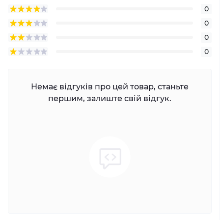
0
0
0
0
Немає відгуків про цей товар, станьте
першим, залиште свій відгук.