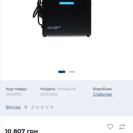
Код товару:
Модель:
HomeLine
Виробник:
0054753
2000W24
Challenger
Відгуки:
0
10 807 грн