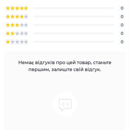
0
0
0
0
0
Немає відгуків про цей товар, станьте
першим, залиште свій відгук.