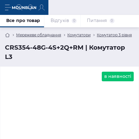
Все про товар
Відгуків
Питання
0
0
Мережеве обладнання
Комутатори
Комутатор 3 рівня
CRS354-48G-4S+2Q+RM | Комутатор
L3
в наявності