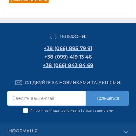
уточнюйте наявність
ТЕЛЕФОНИ:
+38 (066) 895 79 91
+38 (099) 419 13 46
+38 (066) 843 84 69
СЛІДКУЙТЕ ЗА НОВИНКАМИ ТА АКЦІЯМИ:
Підпишіться
Я прочитав
Угода користувача
і згоден з вимогами
ІНФОРМАЦІЯ