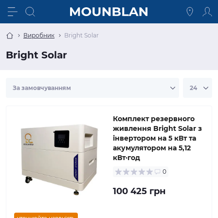
Виробник
Bright Solar
Bright Solar
Комплект резервного
живлення Bright Solar з
інвертором на 5 кВт та
акумулятором на 5,12
кВт·год
0
100 425 грн