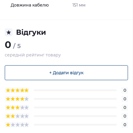
Довжина кабелю
151 мм
Відгуки
0
/ 5
середній рейтинг товару
+ Додати відгук
0
0
0
0
0