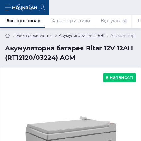
Все про товар
Характеристики
Відгуків
П
0
Електроживлення
Акумулятори для ДБЖ
Акумуляторна б
Акумуляторна батарея Ritar 12V 12AH
(RT12120/03224) AGM
в наявності