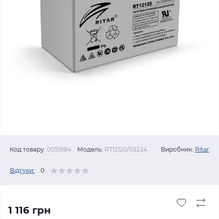
Код товару:
0059184
Модель:
RT12120/03224
Виробник:
Ritar
Відгуки:
0
1 116 грн