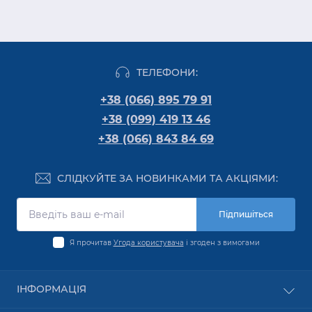
ТЕЛЕФОНИ:
+38 (066) 895 79 91
+38 (099) 419 13 46
+38 (066) 843 84 69
СЛІДКУЙТЕ ЗА НОВИНКАМИ ТА АКЦІЯМИ:
Підпишіться
Я прочитав
Угода користувача
і згоден з вимогами
ІНФОРМАЦІЯ